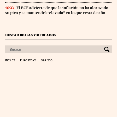
El BCE advierte de que la inflación no ha alcanzado
16:33
su pico y se mantendrá “elevada” en lo que resta de año
BUSCAR BOLSAS Y MERCADOS
IBEX 35
EUROSTOXX
S&P 500