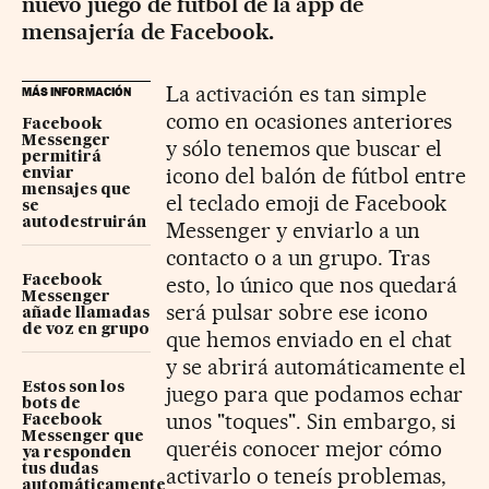
nuevo juego de fútbol de la app de
mensajería de Facebook.
La activación es tan simple
MÁS INFORMACIÓN
como en ocasiones anteriores
Facebook
Messenger
y sólo tenemos que buscar el
permitirá
icono del balón de fútbol entre
enviar
mensajes que
el teclado emoji de Facebook
se
autodestruirán
Messenger y enviarlo a un
contacto o a un grupo. Tras
esto, lo único que nos quedará
Facebook
Messenger
será pulsar sobre ese icono
añade llamadas
de voz en grupo
que hemos enviado en el chat
y se abrirá automáticamente el
Estos son los
juego para que podamos echar
bots de
unos "toques". Sin embargo, si
Facebook
Messenger que
queréis conocer mejor cómo
ya responden
tus dudas
activarlo o teneís problemas,
automáticamente