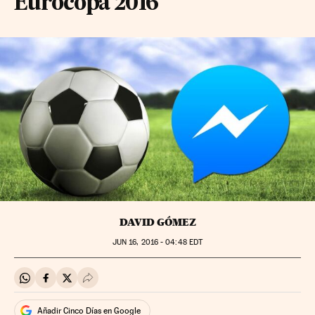
Eurocopa 2016
DAVID GÓMEZ
JUN
16, 2016 - 04:48
EDT
Compartir en Whatsapp
Compartir en Facebook
Compartir en Twitter
Desplegar Redes Sociales
Añadir Cinco Días en Google