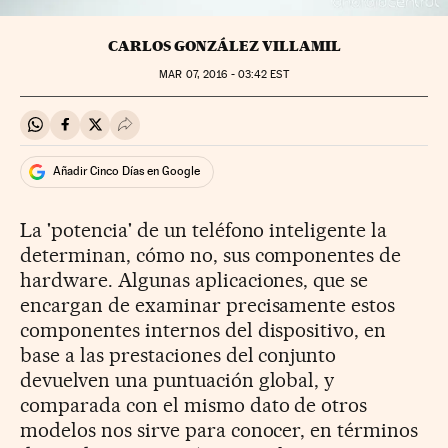
CARLOS GONZÁLEZ VILLAMIL
MAR
07, 2016 - 03:42
EST
Compartir en Whatsapp
Compartir en Facebook
Compartir en Twitter
Desplegar Redes Sociales
Añadir Cinco Días en Google
La 'potencia' de un teléfono inteligente la
determinan, cómo no, sus componentes de
hardware. Algunas aplicaciones, que se
encargan de examinar precisamente estos
componentes internos del dispositivo, en
base a las prestaciones del conjunto
devuelven una puntuación global, y
comparada con el mismo dato de otros
modelos nos sirve para conocer, en términos