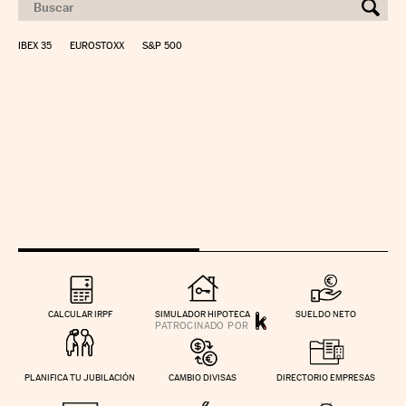
IBEX 35
EUROSTOXX
S&P 500
CALCULAR IRPF
SIMULADOR HIPOTECA
SUELDO NETO
PLANIFICA TU JUBILACIÓN
CAMBIO DIVISAS
DIRECTORIO EMPRESAS