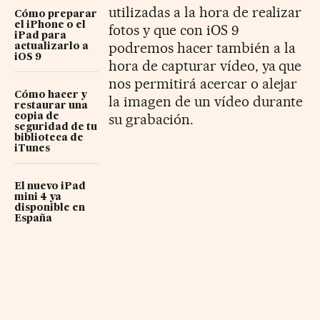
utilizadas a la hora de realizar
Cómo preparar
el iPhone o el
fotos y que con iOS 9
iPad para
podremos hacer también a la
actualizarlo a
iOS 9
hora de capturar vídeo, ya que
nos permitirá acercar o alejar
Cómo hacer y
la imagen de un vídeo durante
restaurar una
su grabación.
copia de
seguridad de tu
biblioteca de
iTunes
El nuevo iPad
mini 4 ya
disponible en
España