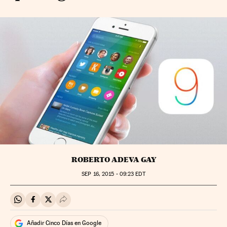
ROBERTO ADEVA GAY
SEP
16, 2015 - 09:23
EDT
Compartir en Whatsapp
Compartir en Facebook
Compartir en Twitter
Desplegar Redes Sociales
Añadir Cinco Días en Google