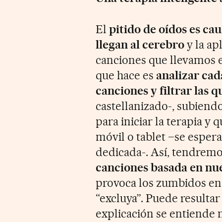
El
pitido de oídos es ca
llegan al cerebro
y la ap
canciones que llevamos 
que hace es
analizar cad
canciones y filtrar las q
castellanizado-, subiend
para iniciar la terapia y
móvil o tablet –se esper
dedicada-. Así, tendrem
canciones basada en nue
provoca los zumbidos en 
“excluya”. Puede resulta
explicación se entiende