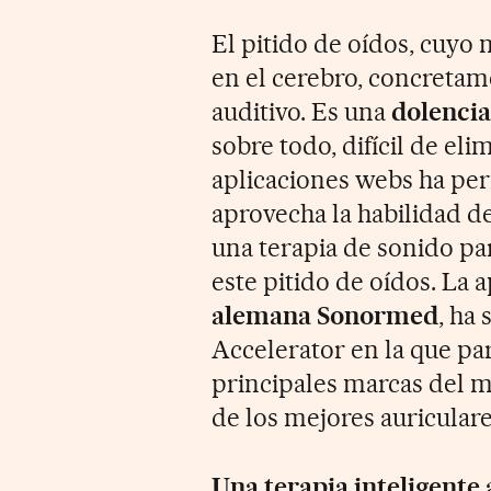
El pitido de oídos, cuyo 
en el cerebro, concretam
auditivo. Es una
dolencia
sobre todo, difícil de eli
aplicaciones webs ha pe
aprovecha la habilidad de
una terapia de sonido pa
este pitido de oídos. La 
alemana Sonormed
, ha
Accelerator en la que par
principales marcas del m
de los mejores auricular
Una terapia inteligente 