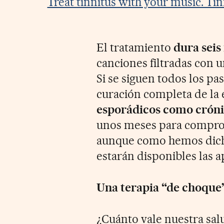
Treat tinnitus with your music. Tin
El tratamiento
dura seis
canciones filtradas con 
Si se siguen todos los paso
curación completa de la
esporádicos como crón
unos meses para comprob
aunque como hemos dich
estarán disponibles las 
Una terapia “de choque
¿Cuánto vale nuestra salu