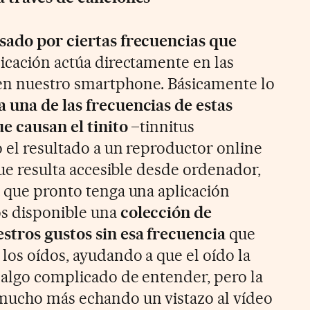
usado por ciertas frecuencias que
licación actúa directamente en las
en nuestro smartphone. Básicamente lo
a una de las frecuencias de estas
ue causan el tinito
–tinnitus
o el resultado a un reproductor online
 que resulta accesible desde ordenador,
a que pronto tenga una aplicación
os disponible una
colección de
stros gustos sin esa frecuencia
que
los oídos, ayudando a que el oído la
r algo complicado de entender, pero la
 mucho más echando un vistazo al vídeo