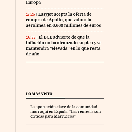
Europa
Easyjet acepta la oferta de
17:26
compra de Apollo, que valora la
aerolínea en 6.660 millones de euros
El BCE advierte de que la
16:33
inflación no ha alcanzado su pico y se
mantendrá “elevada” en lo que resta
de año
LO MÁS VISTO
La aportación clave de la comunidad
marroquí en España: “Las remesas son
críticas para Marruecos”