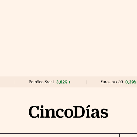
Petróleo Brent
3,82%
Eurostoxx 50
0,39%