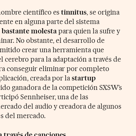
nombre científico es
tinnitus
, se origina
ente en alguna parte del sistema
 bastante molesta
para quien la sufre y
minar. No obstante, el desarrollo de
rmitido crear una herramienta que
l cerebro para la adaptación a través de
ra conseguir eliminar por completo
aplicación, creada por la
startup
 sido ganadora de la competición SXSW’s
ticipó Sennheiser, una de las
ercado del audio y creadora de algunos
es del mercado.
a través de canciones