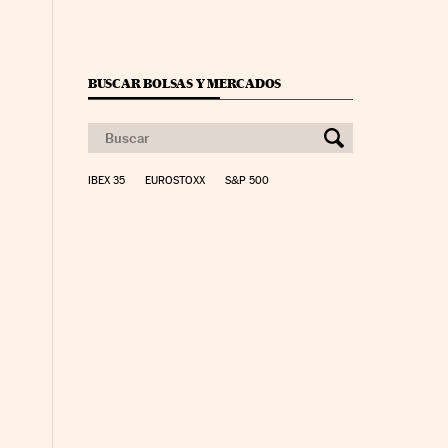
BUSCAR BOLSAS Y MERCADOS
IBEX 35
EUROSTOXX
S&P 500