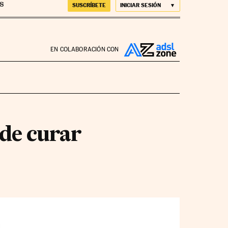
SUSCRÍBETE
INICIAR SESIÓN
EN COLABORACIÓN CON
ede curar