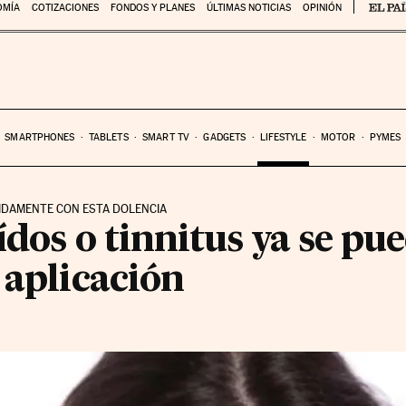
OMÍA
COTIZACIONES
FONDOS Y PLANES
ÚLTIMAS NOTICIAS
OPINIÓN
SMARTPHONES
TABLETS
SMART TV
GADGETS
LIFESTYLE
MOTOR
PYMES
PIDAMENTE CON ESTA DOLENCIA
oídos o tinnitus ya se pu
 aplicación