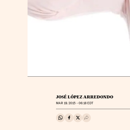
JOSÉ LÓPEZ ARREDONDO
MAR
19, 2015 - 06:18
EDT
Compartir en Whatsapp
Compartir en Facebook
Compartir en Twitter
Desplegar Redes Soci