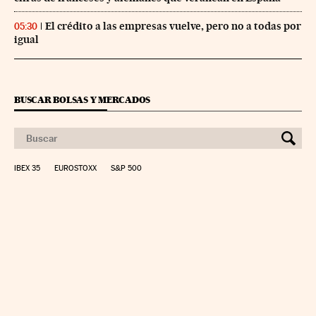
El crédito a las empresas vuelve, pero no a todas por
05:30
igual
BUSCAR BOLSAS Y MERCADOS
IBEX 35
EUROSTOXX
S&P 500