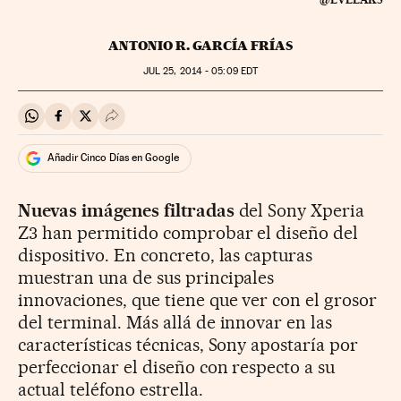
ANTONIO R. GARCÍA FRÍAS
JUL
25, 2014 - 05:09
EDT
Compartir en Whatsapp
Compartir en Facebook
Compartir en Twitter
Desplegar Redes Sociales
Añadir Cinco Días en Google
Nuevas imágenes filtradas
del Sony Xperia
Z3 han permitido comprobar el diseño del
dispositivo. En concreto, las capturas
muestran una de sus principales
innovaciones, que tiene que ver con el grosor
del terminal. Más allá de innovar en las
características técnicas, Sony apostaría por
perfeccionar el diseño con respecto a su
actual teléfono estrella.