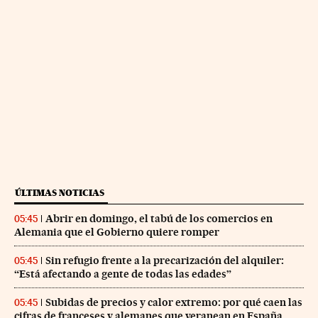
ÚLTIMAS NOTICIAS
Abrir en domingo, el tabú de los comercios en
05:45
Alemania que el Gobierno quiere romper
Sin refugio frente a la precarización del alquiler:
05:45
“Está afectando a gente de todas las edades”
Subidas de precios y calor extremo: por qué caen las
05:45
cifras de franceses y alemanes que veranean en España