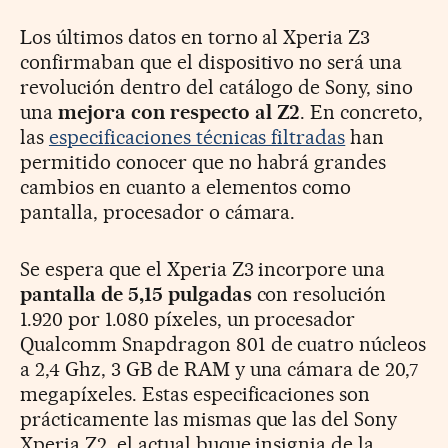
Los últimos datos en torno al Xperia Z3
confirmaban que el dispositivo no será una
revolución dentro del catálogo de Sony, sino
una
mejora con respecto al Z2
. En concreto,
las
especificaciones técnicas filtradas
han
permitido conocer que no habrá grandes
cambios en cuanto a elementos como
pantalla, procesador o cámara.
Se espera que el Xperia Z3 incorpore una
pantalla de 5,15 pulgadas
con resolución
1.920 por 1.080 píxeles, un procesador
Qualcomm Snapdragon 801 de cuatro núcleos
a 2,4 Ghz, 3 GB de RAM y una cámara de 20,7
megapíxeles. Estas especificaciones son
prácticamente las mismas que las del Sony
Xperia Z2, el actual buque insignia de la