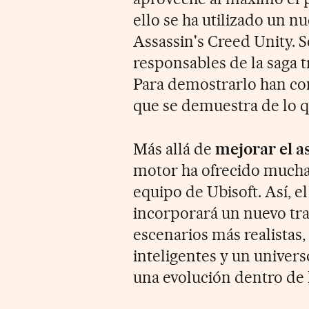
ello se ha utilizado un n
Assassin's Creed Unity. S
responsables de la saga 
Para demostrarlo han co
que se demuestra de lo q
Más allá de
mejorar el a
motor ha ofrecido muchas
equipo de Ubisoft. Así, e
incorporará un nuevo tra
escenarios más realistas
inteligentes y un univer
una evolución dentro de l