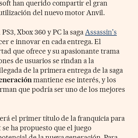
isoft han querido compartir el gran
tilización del nuevo motor Anvil.
 PS3, Xbox 360 y PC la saga
Assassin's
er e innovar en cada entrega. El
ertad que ofrece y su apasionante trama
nes de usuarios se rindan a la
 llegada de la primera entrega de la saga
eneración
mantiene ese interés, y los
firman que podría ser uno de los mejores
erá el primer título de la franquicia para
 se ha propuesto que el juego
otencial de la nueva generación. Para