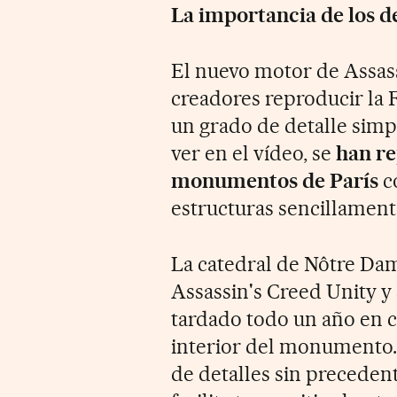
La importancia de los de
El nuevo motor de Assass
creadores reproducir la 
un grado de detalle sim
ver en el vídeo, se
han re
monumentos de París
c
estructuras sencillamen
La catedral de Nôtre Da
Assassin's Creed Unity y
tardado todo un año en c
interior del monumento.
de detalles sin precedent