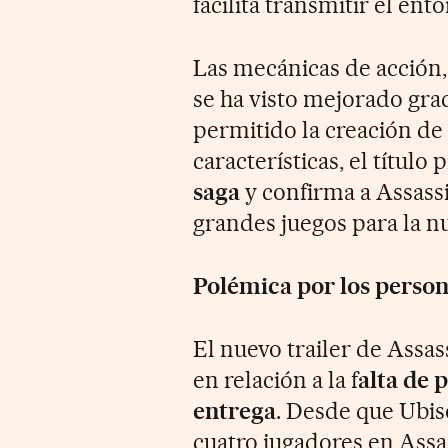
facilita transmitir el ent
Las mecánicas de acción, 
se ha visto mejorado grac
permitido la creación de
características, el título
saga
y confirma a Assass
grandes juegos para la n
Polémica por los person
El nuevo trailer de Assas
en relación a la f
alta de 
entrega
. Desde que Ubi
cuatro jugadores en Assas