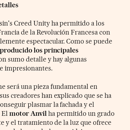
talles
in's Creed Unity ha permitido a los
Francia de la Revolución Francesa con
plemente espectacular. Como se puede
producido los principales
on sumo detalle y hay algunas
te impresionantes.
me será una pieza fundamental en
 sus creadores han explicado que se ha
onseguir plasmar la fachada y el
 El
motor Anvil
ha permitido un grado
e y el tratamiento de la luz que ofrece