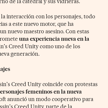
orno de la catedral y sus vidrieras.
la interacción con los personajes, todo
ias a este nuevo motor, que ha
 un nuevo maestro asesino. Con estas
 promete
una experiencia nueva en la
in's Creed Unity como uno de los
ueva generación.
ajes
sin's Creed Unity coincide con protestas
personajes femeninos en la nueva
soft anunció un modo cooperativo para
sin's Creed Unity, parte de la