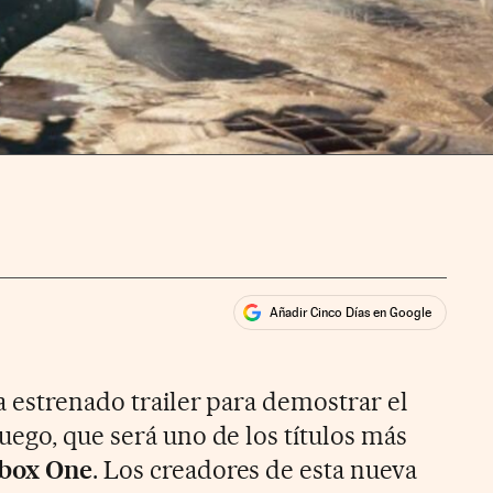
Añadir Cinco Días en Google
ales
a estrenado trailer para demostrar el
uego, que será uno de los títulos más
Xbox One
. Los creadores de esta nueva