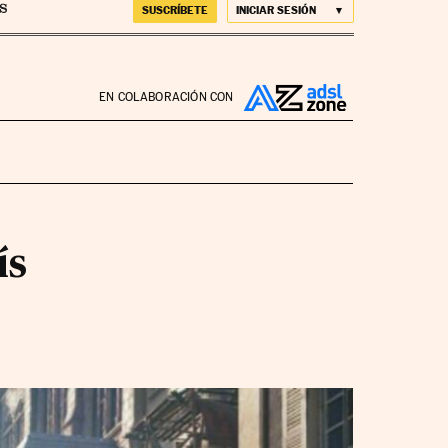
SUSCRÍBETE
INICIAR SESIÓN
EN COLABORACIÓN CON
ís