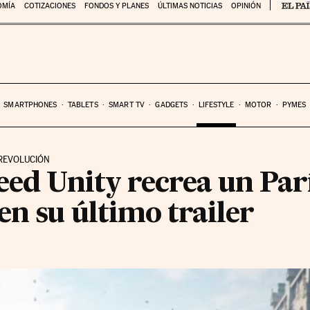
OMÍA
COTIZACIONES
FONDOS Y PLANES
ÚLTIMAS NOTICIAS
OPINIÓN
SMARTPHONES
TABLETS
SMART TV
GADGETS
LIFESTYLE
MOTOR
PYMES
 REVOLUCIÓN
eed Unity recrea un Par
en su último trailer