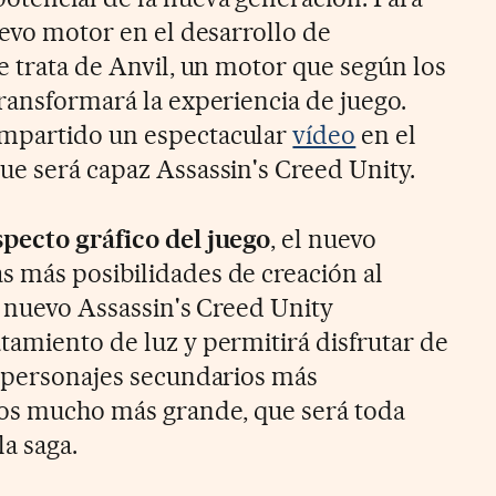
uevo motor en el desarrollo de
e trata de Anvil, un motor que según los
transformará la experiencia de juego.
mpartido un espectacular
vídeo
en el
ue será capaz Assassin's Creed Unity.
specto gráfico del juego
, el nuevo
 más posibilidades de creación al
l nuevo Assassin's Creed Unity
tamiento de luz y permitirá disfrutar de
, personajes secundarios más
sos mucho más grande, que será toda
a saga.