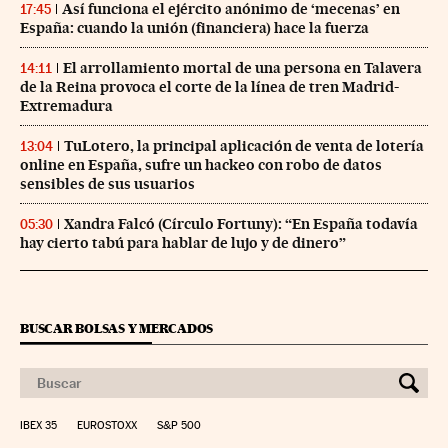
Así funciona el ejército anónimo de ‘mecenas’ en
17:45
España: cuando la unión (financiera) hace la fuerza
El arrollamiento mortal de una persona en Talavera
14:11
de la Reina provoca el corte de la línea de tren Madrid-
Extremadura
TuLotero, la principal aplicación de venta de lotería
13:04
online en España, sufre un hackeo con robo de datos
sensibles de sus usuarios
Xandra Falcó (Círculo Fortuny): “En España todavía
05:30
hay cierto tabú para hablar de lujo y de dinero”
BUSCAR BOLSAS Y MERCADOS
IBEX 35
EUROSTOXX
S&P 500