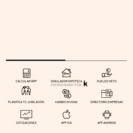
CALCULAR IRPF
SIMULADOR HIPOTECA
SUELDO NETO
PLANIFICA TU JUBILACIÓN
CAMBIO DIVISAS
DIRECTORIO EMPRESAS
COTIZACIONES
APP IOS
APP ANDROID