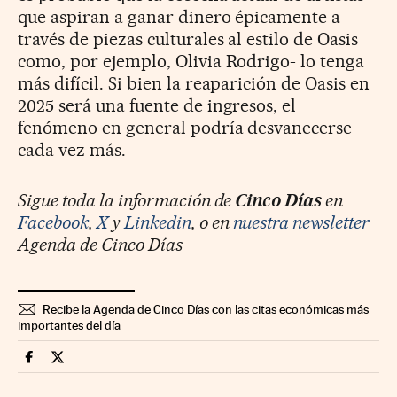
que aspiran a ganar dinero épicamente a
través de piezas culturales al estilo de Oasis
como, por ejemplo, Olivia Rodrigo- lo tenga
más difícil. Si bien la reaparición de Oasis en
2025 será una fuente de ingresos, el
fenómeno en general podría desvanecerse
cada vez más.
Sigue toda la información de
Cinco Días
en
Facebook
,
X
y
Linkedin
, o en
nuestra newsletter
Agenda de Cinco Días
Recibe la Agenda de Cinco Días con las citas económicas más
importantes del día
Opinion Cinco Días en Facebook
Opinion Cinco Días en Twitter