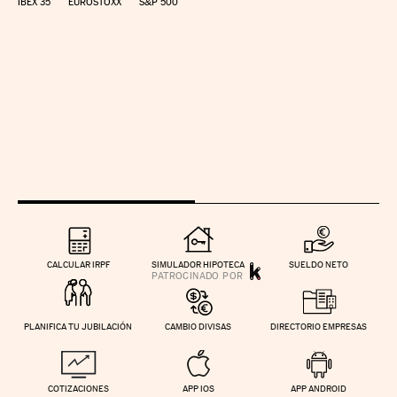
IBEX 35
EUROSTOXX
S&P 500
CALCULAR IRPF
SIMULADOR HIPOTECA
SUELDO NETO
PLANIFICA TU JUBILACIÓN
CAMBIO DIVISAS
DIRECTORIO EMPRESAS
COTIZACIONES
APP IOS
APP ANDROID