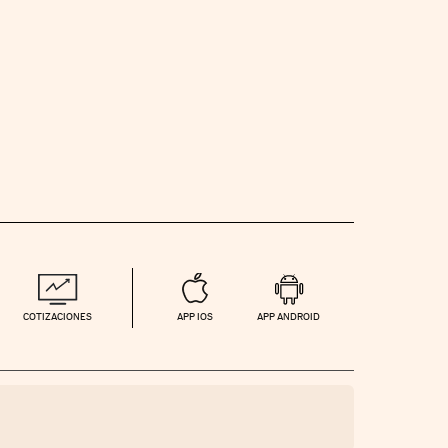
COTIZACIONES
APP IOS
APP ANDROID