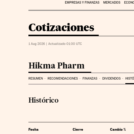
EMPRESAS Y FINANZAS
MERCADOS
ECON
Cotizaciones
1 Aug 2026
|
Actualizado 01:00
UTC
Hikma Pharm
RESUMEN
RECOMENDACIONES
FINANZAS
DIVIDENDOS
HIST
Histórico
Fecha
Cierre
Cambio %