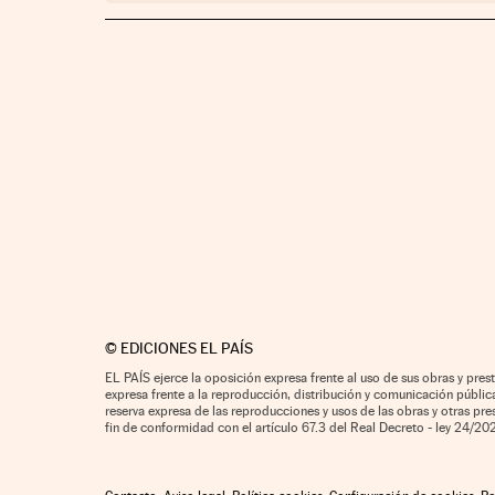
©
EDICIONES EL PAÍS
EL PAÍS ejerce la oposición expresa frente al uso de sus obras y prest
expresa frente a la reproducción, distribución y comunicación pública 
reserva expresa de las reproducciones y usos de las obras y otras pr
fin de conformidad con el artículo 67.3 del Real Decreto - ley 24/2