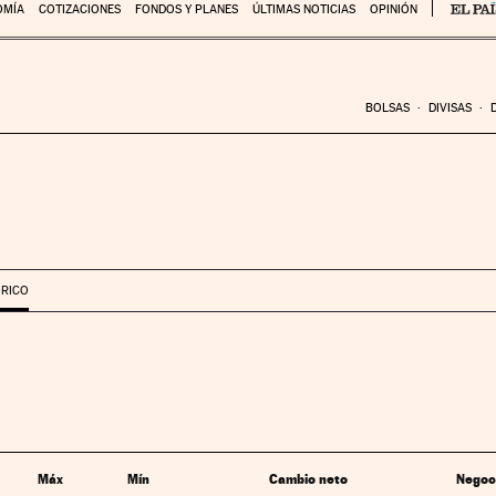
OMÍA
COTIZACIONES
FONDOS Y PLANES
ÚLTIMAS NOTICIAS
OPINIÓN
BOLSAS
DIVISAS
ÓRICO
Máx
Mín
Cambio neto
Negoc