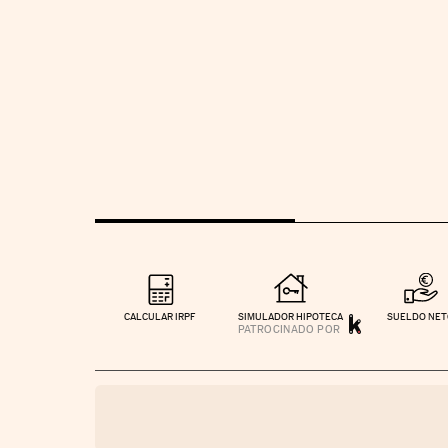
CALCULAR IRPF
SIMULADOR HIPOTECA
SUELDO NE