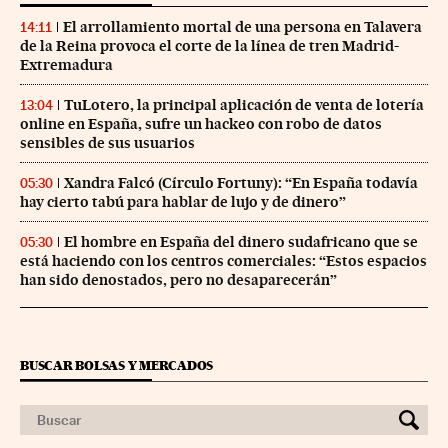
El arrollamiento mortal de una persona en Talavera
14:11
de la Reina provoca el corte de la línea de tren Madrid-
Extremadura
TuLotero, la principal aplicación de venta de lotería
13:04
online en España, sufre un hackeo con robo de datos
sensibles de sus usuarios
Xandra Falcó (Círculo Fortuny): “En España todavía
05:30
hay cierto tabú para hablar de lujo y de dinero”
El hombre en España del dinero sudafricano que se
05:30
está haciendo con los centros comerciales: “Estos espacios
han sido denostados, pero no desaparecerán”
BUSCAR BOLSAS Y MERCADOS