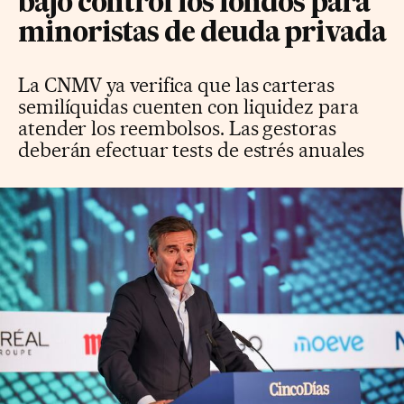
bajo control los fondos para
minoristas de deuda privada
La CNMV ya verifica que las carteras
semilíquidas cuenten con liquidez para
atender los reembolsos. Las gestoras
deberán efectuar tests de estrés anuales