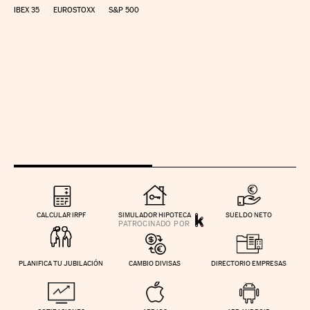
IBEX 35
EUROSTOXX
S&P 500
CALCULAR IRPF
SIMULADOR HIPOTECA
SUELDO NETO
PLANIFICA TU JUBILACIÓN
CAMBIO DIVISAS
DIRECTORIO EMPRESAS