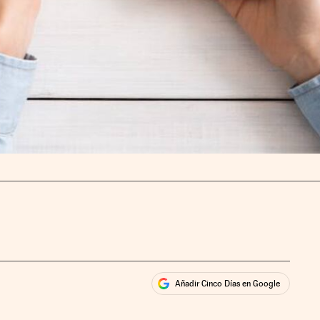
Añadir Cinco Días en Google
ales