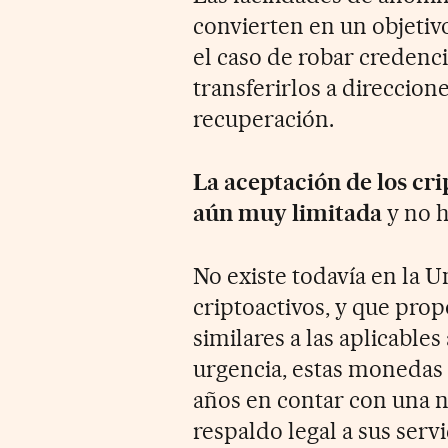
convierten en un objetivo
el caso de robar credenc
transferirlos a direccion
recuperación.
La aceptación de los cr
aún muy limitada
y no h
No existe todavía en la 
criptoactivos, y que pro
similares a las aplicables
urgencia, estas monedas 
años en contar con una 
respaldo legal a sus serv