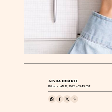
AINOA IRIARTE
Bilbao -
JAN
17, 2022 - 09:49
EST
Compartir en Whatsapp
Compartir en Facebook
Compartir en Twitter
Desplegar Redes Soci