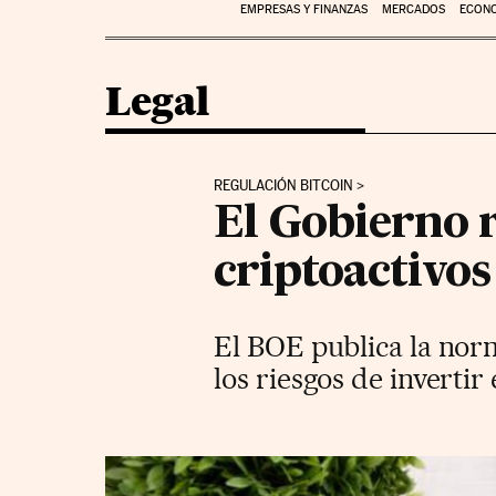
EMPRESAS Y FINANZAS
MERCADOS
ECON
Legal
REGULACIÓN BITCOIN
El Gobierno r
criptoactivos
El BOE publica la nor
los riesgos de invertir