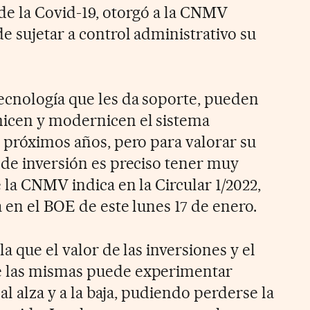
de la Covid-19, otorgó a la CNMV
e sujetar a control administrativo su
ecnología que les da soporte, pueden
icen y modernicen el sistema
s próximos años, pero para valorar su
 de inversión es preciso tener muy
 la CNMV indica en la Circular 1/2022,
 en el BOE de este lunes 17 de enero.
a que el valor de las inversiones y el
e las mismas puede experimentar
 al alza y a la baja, pudiendo perderse la