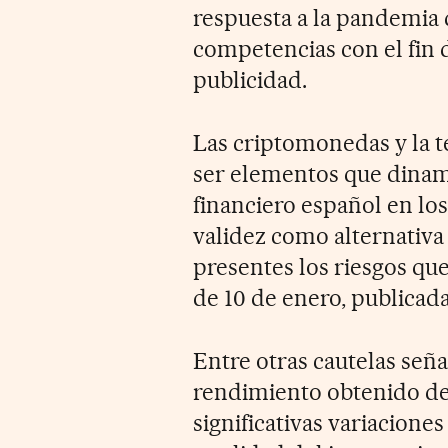
respuesta a la pandemia 
competencias con el fin d
publicidad.
Las criptomonedas y la t
ser elementos que dinam
financiero español en lo
validez como alternativa
presentes los riesgos que
de 10 de enero, publicada
Entre otras cautelas señal
rendimiento obtenido d
significativas variaciones