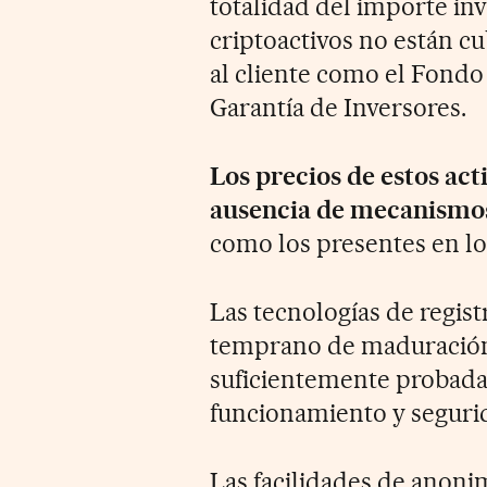
totalidad del importe in
criptoactivos no están c
al cliente como el Fondo
Garantía de Inversores.
Los precios de estos act
ausencia de mecanismos
como los presentes en l
Las tecnologías de regis
temprano de maduración
suficientemente probadas y
funcionamiento y seguri
Las facilidades de anonim