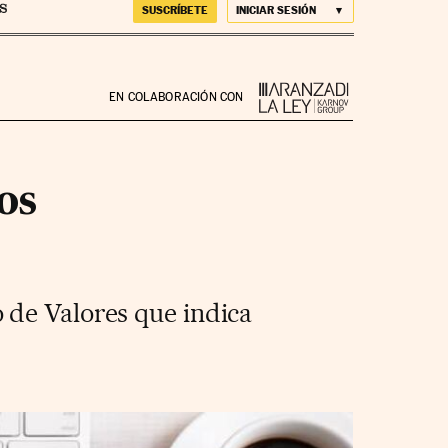
SUSCRÍBETE
INICIAR SESIÓN
EN COLABORACIÓN CON
os
 de Valores que indica