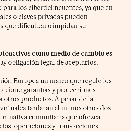
 para los ciberdelincuentes, ya que en
iales o claves privadas pueden
es que dificulten o impidan su
iptoactivos como medio de cambio es
ay obligación legal de aceptarlos.
Unión Europea un marco que regule los
porcione garantías y protecciones
 a otros productos. A pesar de la
virtuales tardarán al menos otros dos
normativa comunitaria que ofrezca
icios, operaciones y transacciones.