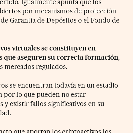
vertido. Igualmente apunta que los
ubiertos por mecanismos de protección
 de Garantía de Depósitos o el Fondo de
ivos virtuales se constituyen en
 que aseguren su correcta formación
,
os mercados regulados.
tros se encuentran todavía en un estadio
 por lo que pueden no estar
 existir fallos significativos en su
dad.
ato que aportan los criptoactivos los