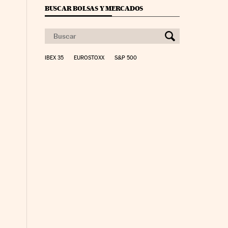
BUSCAR BOLSAS Y MERCADOS
IBEX 35
EUROSTOXX
S&P 500