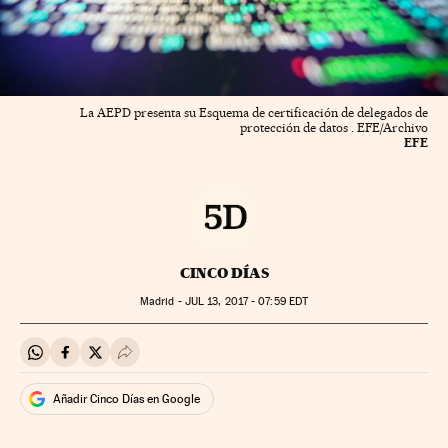
La AEPD presenta su Esquema de certificación de delegados de
protección de datos . EFE/Archivo
EFE
CINCO DÍAS
Madrid -
JUL
13, 2017 - 07:59
EDT
Compartir en Whatsapp
Compartir en Facebook
Compartir en Twitter
Desplegar Redes Sociales
Añadir Cinco Días en Google