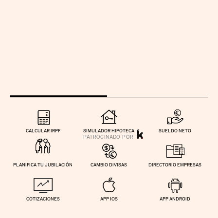
CALCULAR IRPF
SIMULADOR HIPOTECA
SUELDO NETO
PLANIFICA TU JUBILACIÓN
CAMBIO DIVISAS
DIRECTORIO EMPRESAS
COTIZACIONES
APP IOS
APP ANDROID