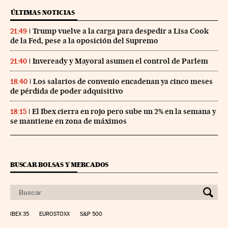
ÚLTIMAS NOTICIAS
Trump vuelve a la carga para despedir a Lisa Cook
21:49
de la Fed, pese a la oposición del Supremo
Inveready y Mayoral asumen el control de Parlem
21:40
Los salarios de convenio encadenan ya cinco meses
18:40
de pérdida de poder adquisitivo
El Ibex cierra en rojo pero sube un 2% en la semana y
18:15
se mantiene en zona de máximos
BUSCAR BOLSAS Y MERCADOS
IBEX 35
EUROSTOXX
S&P 500