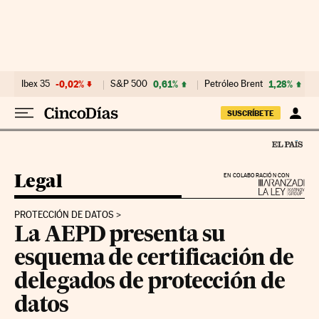
Ir al contenido
Ibex 35
-0,02%
S&P 500
0,61%
Petróleo Brent
1,28%
SUSCRÍBETE
Legal
EN COLABORACIÓN CON
PROTECCIÓN DE DATOS
La AEPD presenta su
esquema de certificación de
delegados de protección de
datos