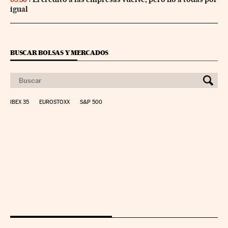
igual
BUSCAR BOLSAS Y MERCADOS
IBEX 35
EUROSTOXX
S&P 500