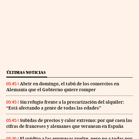
ÚLTIMAS NOTICIAS
Abrir en domingo, el tabú de los comercios en
05:45
Alemania que el Gobierno quiere romper
Sin refugio frente a la precarización del alquiler:
05:45
“Está afectando a gente de todas las edades”
Subidas de precios y calor extremo: por qué caen las
05:45
cifras de franceses y alemanes que veranean en España
El crédito a las empresas vuelve, pero no a todas por
05:30