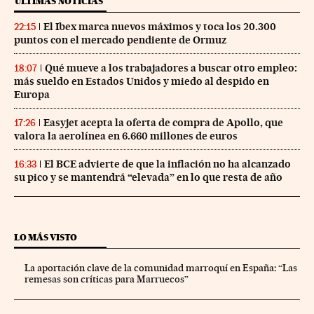
ÚLTIMAS NOTICIAS
El Ibex marca nuevos máximos y toca los 20.300
22:15
puntos con el mercado pendiente de Ormuz
Qué mueve a los trabajadores a buscar otro empleo:
18:07
más sueldo en Estados Unidos y miedo al despido en
Europa
Easyjet acepta la oferta de compra de Apollo, que
17:26
valora la aerolínea en 6.660 millones de euros
El BCE advierte de que la inflación no ha alcanzado
16:33
su pico y se mantendrá “elevada” en lo que resta de año
LO MÁS VISTO
La aportación clave de la comunidad marroquí en España: “Las
remesas son críticas para Marruecos”