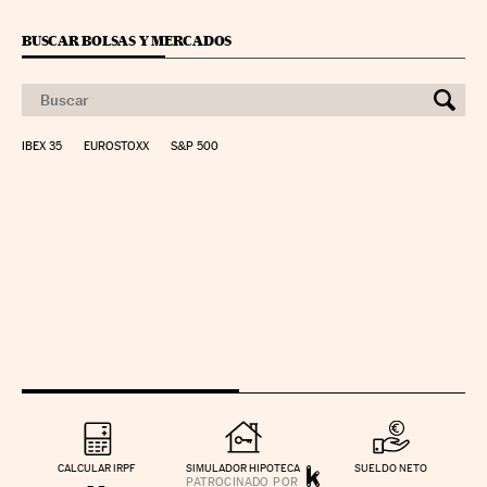
BUSCAR BOLSAS Y MERCADOS
IBEX 35
EUROSTOXX
S&P 500
CALCULAR IRPF
SIMULADOR HIPOTECA
SUELDO NETO