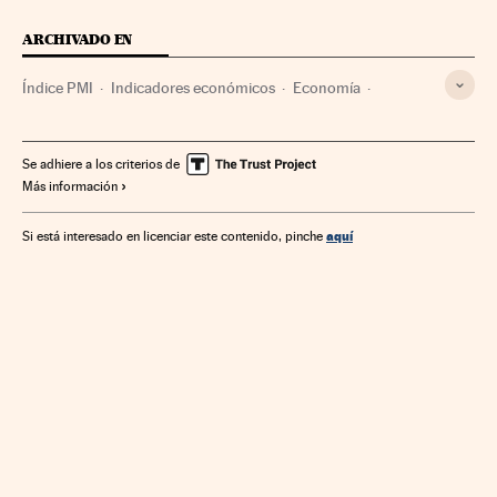
ARCHIVADO EN
Índice PMI
Indicadores económicos
Economía
España
Industria
Se adhiere a los criterios de
Más información
aquí
Si está interesado en licenciar este contenido, pinche