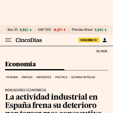
Ir al contenido
Ibex 35
0,61%
S&P 500
-0,17%
Petróleo Brent
3,82%
SUSCRÍBETE
Economía
VIVIENDA
EMPLEO
IMPUESTOS
POLÍTICA
ÚLTIMAS NOTICIAS
INDICADORES ECONÓMICOS
La actividad industrial en
España frena su deterioro