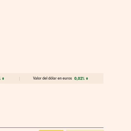
%
Valor del dólar en euros
0,02%