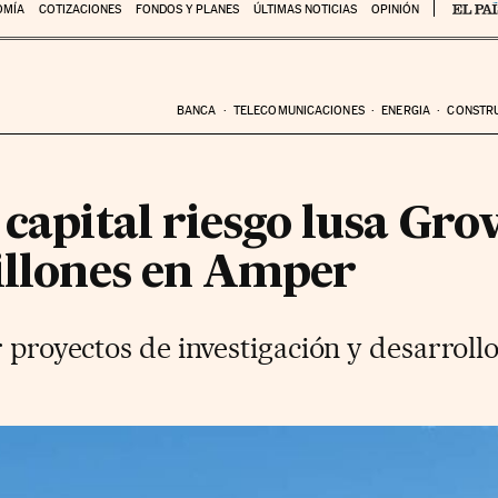
OMÍA
COTIZACIONES
FONDOS Y PLANES
ÚLTIMAS NOTICIAS
OPINIÓN
BANCA
TELECOMUNICACIONES
ENERGIA
CONSTR
 capital riesgo lusa Gr
millones en Amper
r proyectos de investigación y desarroll