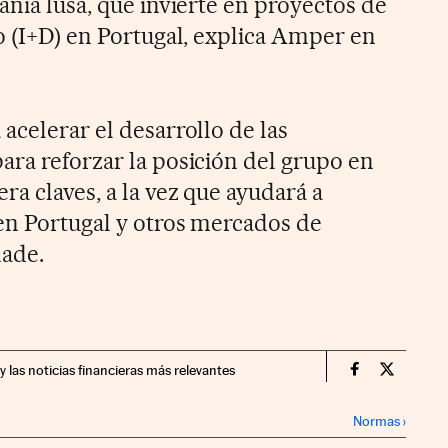
añía lusa, que invierte en proyectos de
o (I+D) en Portugal, explica Amper en
acelerar el desarrollo de las
ara reforzar la posición del grupo en
a claves, a la vez que ayudará a
en Portugal y otros mercados de
ñade.
y las noticias financieras más relevantes
Companias Ci
Compania
Normas
›