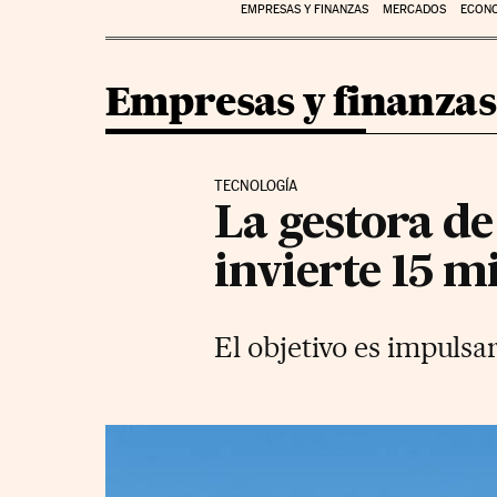
EMPRESAS Y FINANZAS
MERCADOS
ECON
Empresas y finanzas
TECNOLOGÍA
La gestora de
invierte 15 
El objetivo es impulsa