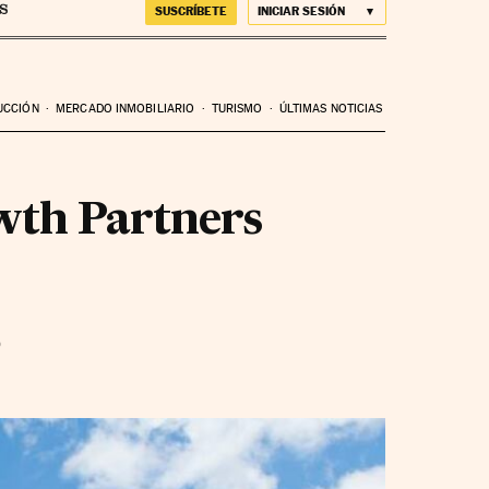
SUSCRÍBETE
INICIAR SESIÓN
UCCIÓN
MERCADO INMOBILIARIO
TURISMO
ÚLTIMAS NOTICIAS
owth Partners
o