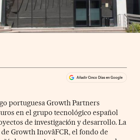
Añadir Cinco Días en Google
ales
ios
esgo portuguesa Growth Partners
 euros en el grupo tecnológico español
ectos de investigación y desarrollo. La
s de Growth InovâFCR, el fondo de