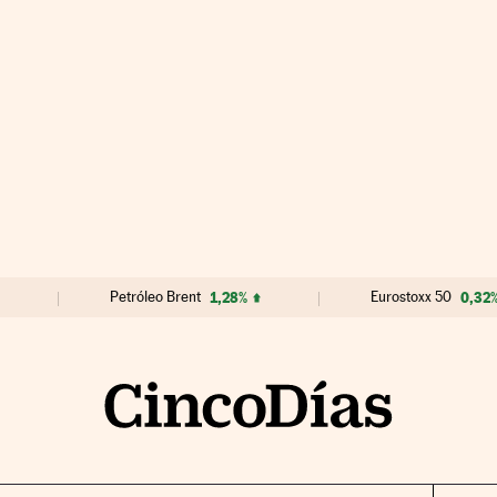
Petróleo Brent
1,28%
Eurostoxx 50
0,32