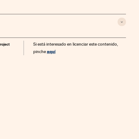
Si está interesado en licenciar este contenido,
aquí
pinche