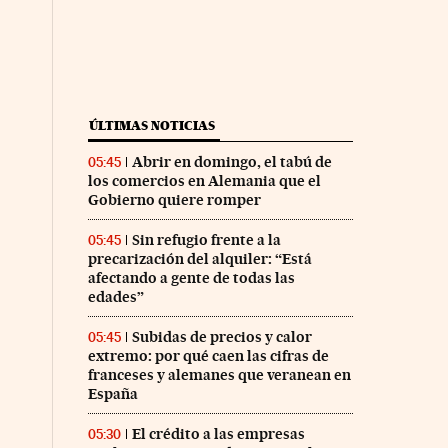
ÚLTIMAS NOTICIAS
Abrir en domingo, el tabú de
05:45
los comercios en Alemania que el
Gobierno quiere romper
Sin refugio frente a la
05:45
precarización del alquiler: “Está
afectando a gente de todas las
edades”
Subidas de precios y calor
05:45
extremo: por qué caen las cifras de
franceses y alemanes que veranean en
España
El crédito a las empresas
05:30