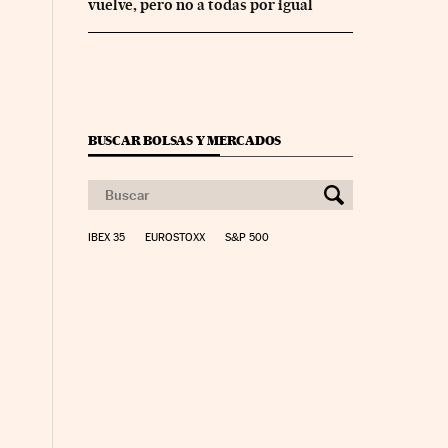
vuelve, pero no a todas por igual
BUSCAR BOLSAS Y MERCADOS
IBEX 35
EUROSTOXX
S&P 500