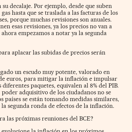
en su decalaje. Por ejemplo, desde que suben
 gas hasta que se traslada a las facturas de los
es, porque muchas revisiones son anuales.
nen esas revisiones, ya los precios no van a
í, ahora empezamos a notar ya la segunda
ara aplacar las subidas de precios serán
egado un escudo muy potente, valorado en
e euros, para mitigar la inflación e impulsar
diferentes paquetes, equivalen al 8% del PIB.
 poder adquisitivo de los ciudadanos no se
os países se están tomando medidas similares,
 la segunda ronda de efectos de la inflación.
ara las próximas reuniones del BCE?
volucione la inflación en los próximos