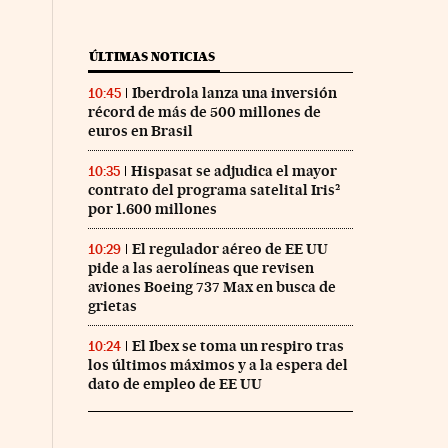
ÚLTIMAS NOTICIAS
Iberdrola lanza una inversión
10:45
récord de más de 500 millones de
euros en Brasil
Hispasat se adjudica el mayor
10:35
contrato del programa satelital Iris²
por 1.600 millones
El regulador aéreo de EE UU
10:29
pide a las aerolíneas que revisen
aviones Boeing 737 Max en busca de
grietas
El Ibex se toma un respiro tras
10:24
los últimos máximos y a la espera del
dato de empleo de EE UU