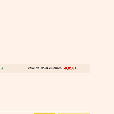
%
Valor del dólar en euros
-0,01%