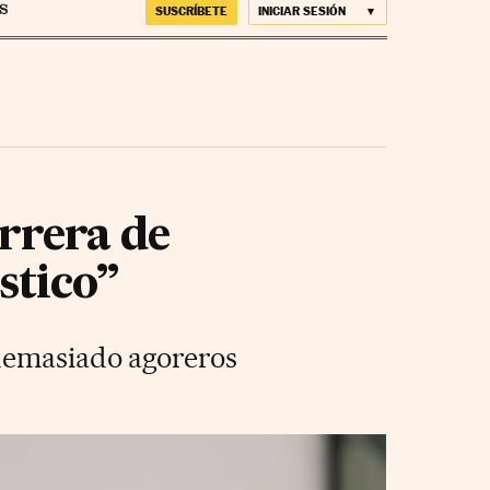
SUSCRÍBETE
INICIAR SESIÓN
rrera de
stico”
 demasiado agoreros