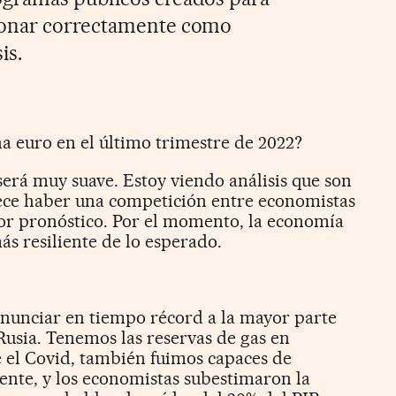
ionar correctamente como
is.
a euro en el último trimestre de 2022?
 será muy suave. Estoy viendo análisis que son
ece haber una competición entre economistas
eor pronóstico. Por el momento, la economía
s resiliente de lo esperado.
nunciar en tiempo récord a la mayor parte
Rusia. Tenemos las reservas de gas en
 el Covid, también fuimos capaces de
nte, y los economistas subestimaron la