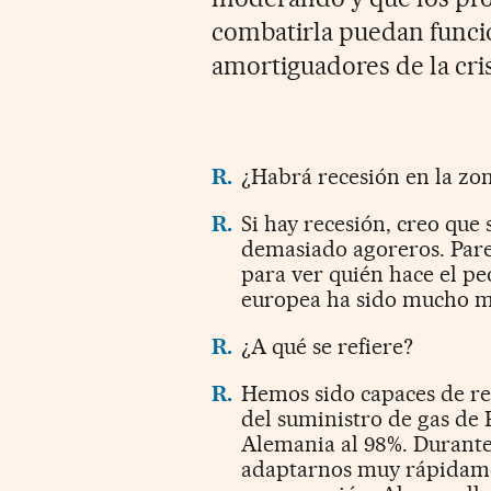
combatirla puedan func
amortiguadores de la cris
R.
¿Habrá recesión en la zon
R.
Si hay recesión, creo que
demasiado agoreros. Par
para ver quién hace el p
europea ha sido mucho má
R.
¿A qué se refiere?
R.
Hemos sido capaces de re
del suministro de gas de 
Alemania al 98%. Durante
adaptarnos muy rápidame