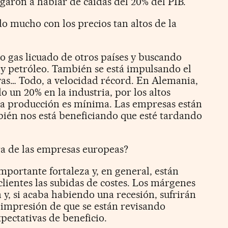
garon a hablar de caídas del 20% del PIB.
do mucho con los precios tan altos de la
 gas licuado de otros países y buscando
 y petróleo. También se está impulsando el
vas… Todo, a velocidad récord. En Alemania,
o un 20% en la industria, por los altos
 la producción es mínima. Las empresas están
ién nos está beneficiando que esté tardando
era de las empresas europeas?
portante fortaleza y, en general, están
clientes las subidas de costes. Los márgenes
 y, si acaba habiendo una recesión, sufrirán
 impresión de que se están revisando
xpectativas de beneficio.