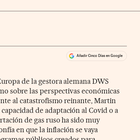
Añadir Cinco Días en Google
ales
ios
 Europa de la gestora alemana DWS
smo sobre las perspectivas económicas
nte al catastrofismo reinante, Martin
capacidad de adaptación al Covid o a
ortación de gas ruso ha sido muy
nfía en que la inflación se vaya
gramas públicos creados para