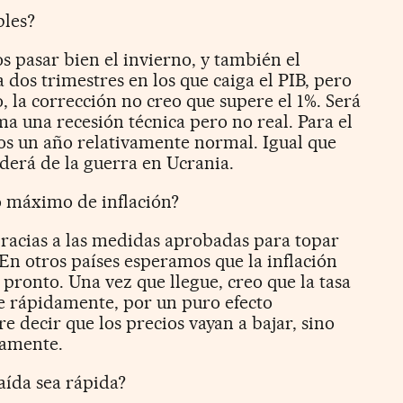
bles?
 pasar bien el invierno, y también el
 dos trimestres en los que caiga el PIB, pero
 la corrección no creo que supere el 1%. Será
ma una recesión técnica pero no real. Para el
os un año relativamente normal. Igual que
erá de la guerra en Ucrania.
o máximo de inflación?
gracias a las medidas aprobadas para topar
 En otros países esperamos que la inflación
ronto. Una vez que llegue, creo que la tasa
se rápidamente, por un puro efecto
e decir que los precios vayan a bajar, sino
tamente.
aída sea rápida?