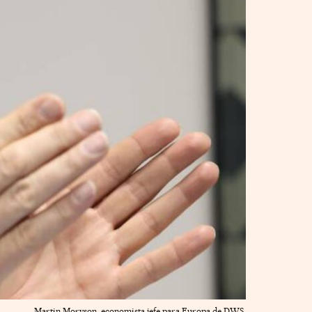
Martin Moryson, economista jefe para Europa de DWS.