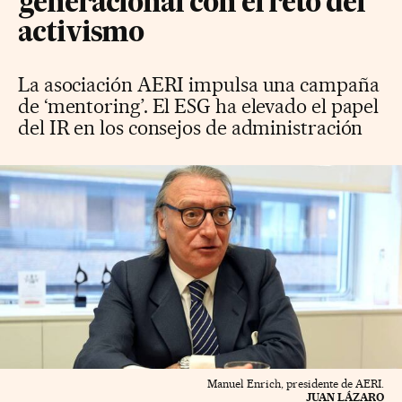
generacional con el reto del
activismo
La asociación AERI impulsa una campaña
de ‘mentoring’. El ESG ha elevado el papel
del IR en los consejos de administración
Manuel Enrich, presidente de AERI.
JUAN LÁZARO