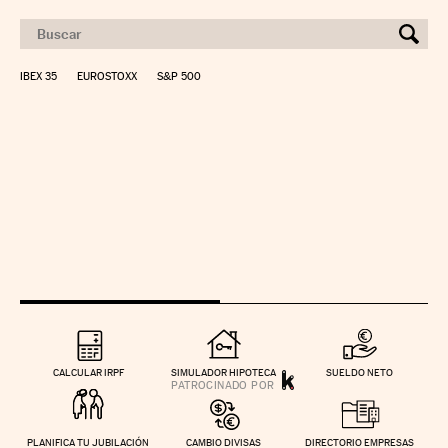
IBEX 35
EUROSTOXX
S&P 500
CALCULAR IRPF
SIMULADOR HIPOTECA
SUELDO NETO
PLANIFICA TU JUBILACIÓN
CAMBIO DIVISAS
DIRECTORIO EMPRESAS