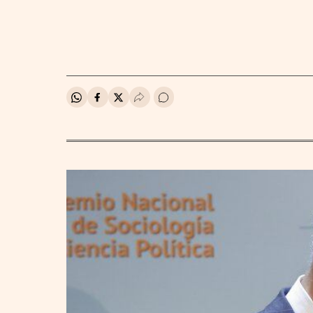
Compartir en Whatsapp
Compartir en Facebook
Compartir en Twitter
Desplegar Redes Sociales
Ir a los comentarios