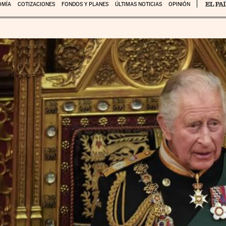
OMÍA
COTIZACIONES
FONDOS Y PLANES
ÚLTIMAS NOTICIAS
OPINIÓN