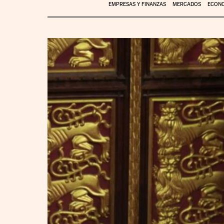
EMPRESAS Y FINANZAS
MERCADOS
ECON