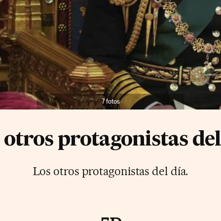
7 fotos
 otros protagonistas del
Los otros protagonistas del día.