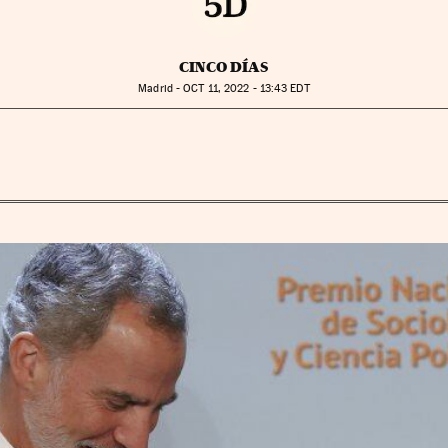
CINCO DÍAS
Madrid -
OCT
11, 2022 - 13:43
EDT