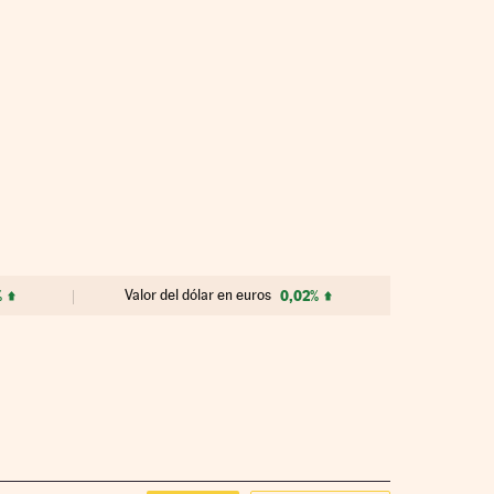
%
Valor del dólar en euros
0,02%