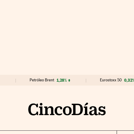
Petróleo Brent
1,28%
Eurostoxx 50
0,32