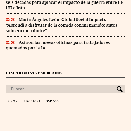
seis décadas para aplacar el impacto de la guerra entre EE
UU e Irán
María Ángeles León (Global Social Impact):
05:30
“Aprendí a disfrutar de la comida con mi marido; antes
solo era un trámite”
Así son las nuevas oficinas para trabajadores
05:30
quemados por la IA
BUSCAR BOLSAS Y MERCADOS
IBEX 35
EUROSTOXX
S&P 500