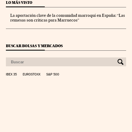
LO MÁS VISTO
La aportación clave de la comunidad marroquí en España: “Las
remesas son críticas para Marruecos”
BUSCAR BOLSAS Y MERCADOS
IBEX 35
EUROSTOXX
S&P 500