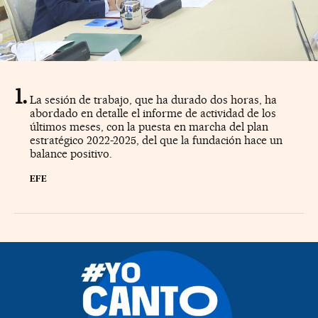
La sesión de trabajo, que ha durado dos horas, ha
abordado en detalle el informe de actividad de los
últimos meses, con la puesta en marcha del plan
estratégico 2022-2025, del que la fundación hace un
balance positivo.
EFE