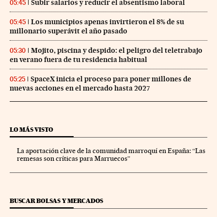
Subir salarios y reducir el absentismo laboral
05:45
Los municipios apenas invirtieron el 8% de su
05:45
millonario superávit el año pasado
Mojito, piscina y despido: el peligro del teletrabajo
05:30
en verano fuera de tu residencia habitual
SpaceX inicia el proceso para poner millones de
05:25
nuevas acciones en el mercado hasta 2027
LO MÁS VISTO
La aportación clave de la comunidad marroquí en España: “Las
remesas son críticas para Marruecos”
BUSCAR BOLSAS Y MERCADOS