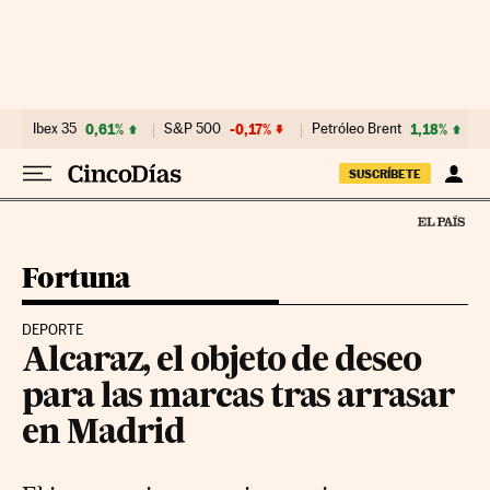
Ir al contenido
Ibex 35
0,61%
S&P 500
-0,17%
Petróleo Brent
1,18%
SUSCRÍBETE
Fortuna
DEPORTE
Alcaraz, el objeto de deseo
para las marcas tras arrasar
en Madrid