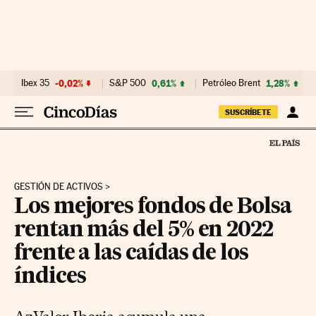
Ir al contenido
Ibex 35
-0,02%
S&P 500
0,61%
Petróleo Brent
1,28%
SUSCRÍBETE
GESTIÓN DE ACTIVOS
Los mejores fondos de Bolsa
rentan más del 5% en 2022
frente a las caídas de los
índices