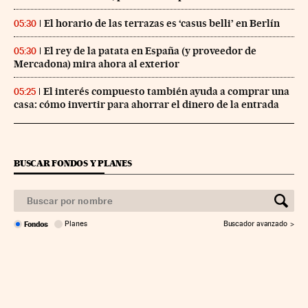
El horario de las terrazas es ‘casus belli’ en Berlín
05:30
El rey de la patata en España (y proveedor de
05:30
Mercadona) mira ahora al exterior
El interés compuesto también ayuda a comprar una
05:25
casa: cómo invertir para ahorrar el dinero de la entrada
BUSCAR FONDOS Y PLANES
Fondos
Planes
Buscador avanzado