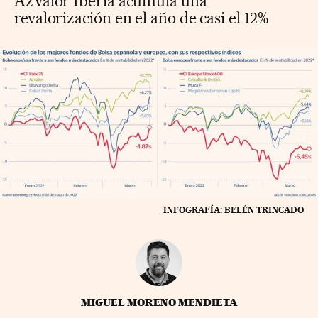
AzValor Iberia acumula una
revalorización en el año de casi el 12%
INFOGRAFÍA: BELÉN TRINCADO
MIGUEL MORENO MENDIETA