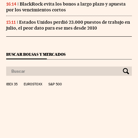
BlackRock evita los bonos a largo plazo y apuesta
16:14
por los vencimientos cortos
Estados Unidos perdió 23.000 puestos de trabajo en
15:11
julio, el peor dato para ese mes desde 2010
BUSCAR BOLSAS Y MERCADOS
IBEX 35
EUROSTOXX
S&P 500