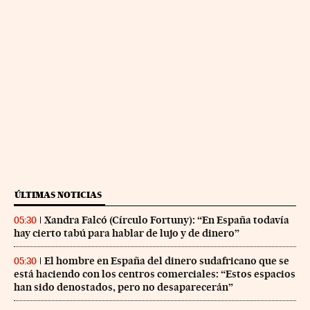
ÚLTIMAS NOTICIAS
Xandra Falcó (Círculo Fortuny): “En España todavía
05:30
hay cierto tabú para hablar de lujo y de dinero”
El hombre en España del dinero sudafricano que se
05:30
está haciendo con los centros comerciales: “Estos espacios
han sido denostados, pero no desaparecerán”