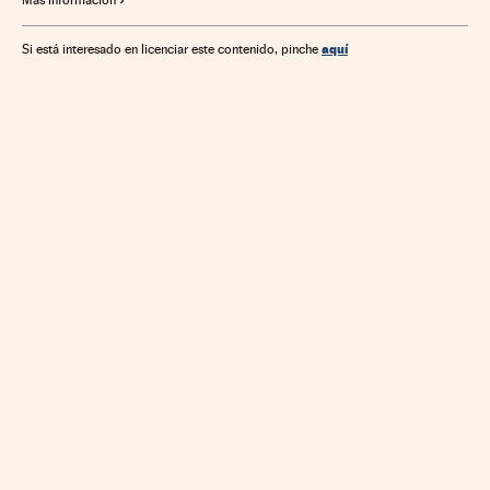
Más información
aquí
Si está interesado en licenciar este contenido, pinche