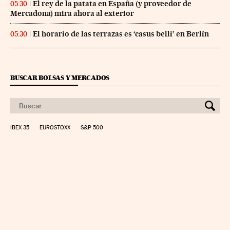
El rey de la patata en España (y proveedor de
05:30
Mercadona) mira ahora al exterior
El horario de las terrazas es ‘casus belli’ en Berlín
05:30
BUSCAR BOLSAS Y MERCADOS
IBEX 35
EUROSTOXX
S&P 500