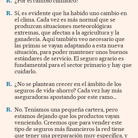
R.
¿Por el cambio climático?
R.
Sí, es evidente que ha habido uno cambio en
el clima. Cada vez es más normal que se
produzcan situaciones meteorológicas
extremas, que afectan a la agricultura y la
ganadería. Aquí también veo necesario que
las primas se vayan adaptando a esta nueva
situación, para poder mantener unos buenos
estándares de servicio. El seguro agrario es
fundamental para el sector primario y hay que
cuidarlo.
R.
¿No se plantean crecer en el ámbito de los
seguros de vida-ahorro? Cada vez hay más
aseguradoras apostando por este ramo...
R.
No. Teníamos una pequeña cartera, pero
estamos dejando que los productos vayan
venciendo. Creemos que para vender este
tipo de seguros más financieros la red tiene
que tener una preparación muy específica, y