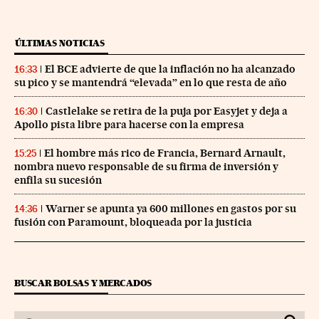
ÚLTIMAS NOTICIAS
El BCE advierte de que la inflación no ha alcanzado
16:33
su pico y se mantendrá “elevada” en lo que resta de año
Castlelake se retira de la puja por Easyjet y deja a
16:30
Apollo pista libre para hacerse con la empresa
El hombre más rico de Francia, Bernard Arnault,
15:25
nombra nuevo responsable de su firma de inversión y
enfila su sucesión
Warner se apunta ya 600 millones en gastos por su
14:36
fusión con Paramount, bloqueada por la justicia
BUSCAR BOLSAS Y MERCADOS