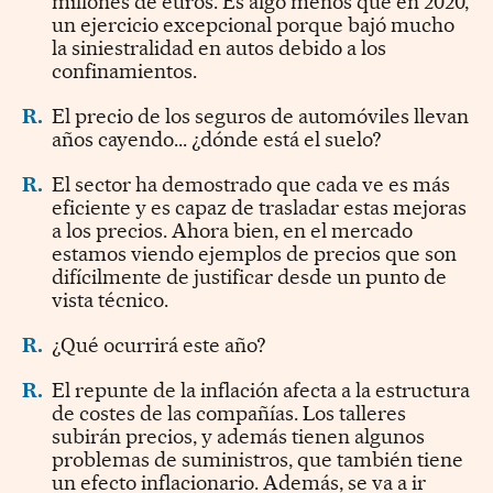
millones de euros. Es algo menos que en 2020,
un ejercicio excepcional porque bajó mucho
la siniestralidad en autos debido a los
confinamientos.
R.
El precio de los seguros de automóviles llevan
años cayendo... ¿dónde está el suelo?
R.
El sector ha demostrado que cada ve es más
eficiente y es capaz de trasladar estas mejoras
a los precios. Ahora bien, en el mercado
estamos viendo ejemplos de precios que son
difícilmente de justificar desde un punto de
vista técnico.
R.
¿Qué ocurrirá este año?
R.
El repunte de la inflación afecta a la estructura
de costes de las compañías. Los talleres
subirán precios, y además tienen algunos
problemas de suministros, que también tiene
un efecto inflacionario. Además, se va a ir