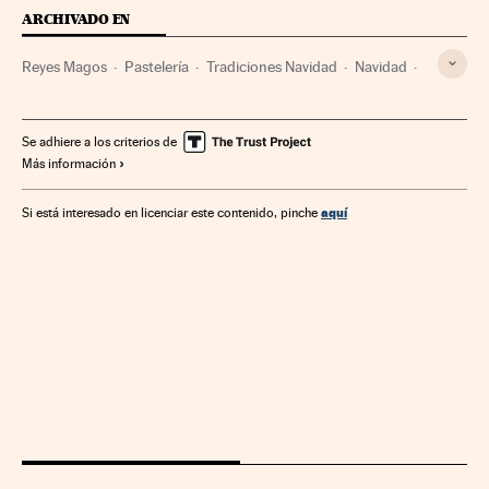
ARCHIVADO EN
Reyes Magos
Pastelería
Tradiciones Navidad
Navidad
Fiestas
Alimentación
Industria
Se adhiere a los criterios de
Más información
aquí
Si está interesado en licenciar este contenido, pinche