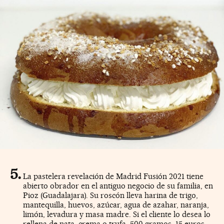
La pastelera revelación de Madrid Fusión 2021 tiene
abierto obrador en el antiguo negocio de su familia, en
Pioz (Guadalajara). Su roscón lleva harina de trigo,
mantequilla, huevos, azúcar, agua de azahar, naranja,
limón, levadura y masa madre. Si el cliente lo desea lo
rellena de nata, crema o trufa. 500 gramos, 15 euros.