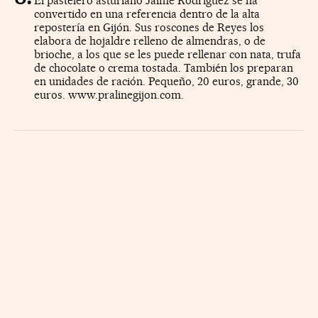
El pastelero asturiano Jaime Rodríguez se ha
convertido en una referencia dentro de la alta
repostería en Gijón. Sus roscones de Reyes los
elabora de hojaldre relleno de almendras, o de
brioche, a los que se les puede rellenar con nata, trufa
de chocolate o crema tostada. También los preparan
en unidades de ración. Pequeño, 20 euros, grande, 30
euros. www.pralinegijon.com.