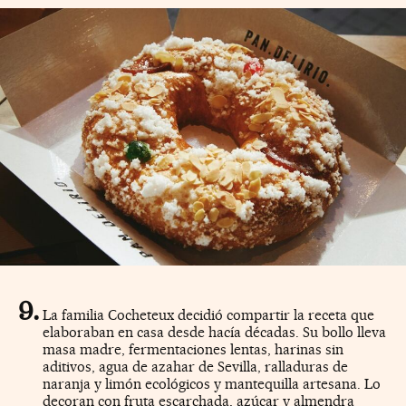
La familia Cocheteux decidió compartir la receta que
elaboraban en casa desde hacía décadas. Su bollo lleva
masa madre, fermentaciones lentas, harinas sin
aditivos, agua de azahar de Sevilla, ralladuras de
naranja y limón ecológicos y mantequilla artesana. Lo
decoran con fruta escarchada, azúcar y almendra