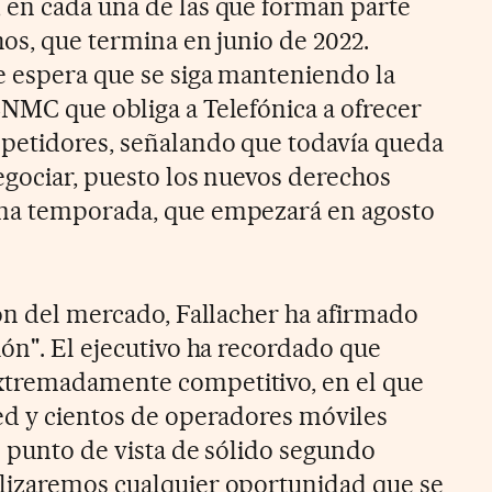
 en cada una de las que forman parte
hos, que termina en junio de 2022.
e espera que se siga manteniendo la
NMC que obliga a Telefónica a ofrecer
mpetidores, señalando que todavía queda
egociar, puesto los nuevos derechos
ma temporada, que empezará en agosto
ión del mercado, Fallacher ha afirmado
ión". El ejecutivo ha recordado que
tremadamente competitivo, en el que
ed y cientos de operadores móviles
o punto de vista de sólido segundo
lizaremos cualquier oportunidad que se