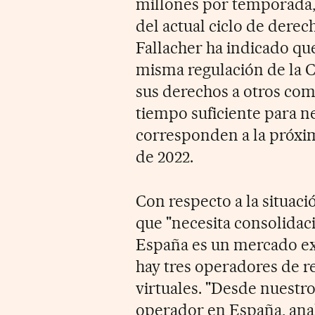
millones por temporada,
del actual ciclo de derec
Fallacher ha indicado qu
misma regulación de la C
sus derechos a otros co
tiempo suficiente para n
corresponden a la próxi
de 2022.
Con respecto a la situac
que "necesita consolidac
España es un mercado ex
hay tres operadores de r
virtuales. "Desde nuestr
operador en España, ana