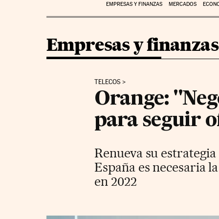
EMPRESAS Y FINANZAS
MERCADOS
ECON
Empresas y finanzas
TELECOS
Orange: "Neg
para seguir o
Renueva su estrategia
España es necesaria la
en 2022