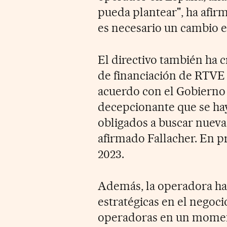
pueda plantear", ha afir
es necesario un cambio e
El directivo también ha c
de financiación de RTVE 
acuerdo con el Gobierno 
decepcionante que se ha
obligados a buscar nuevas
afirmado Fallacher. En pri
2023.
Además, la operadora ha
estratégicas en el negoci
operadoras en un momen