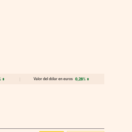
%
Valor del dólar en euros
0,28%