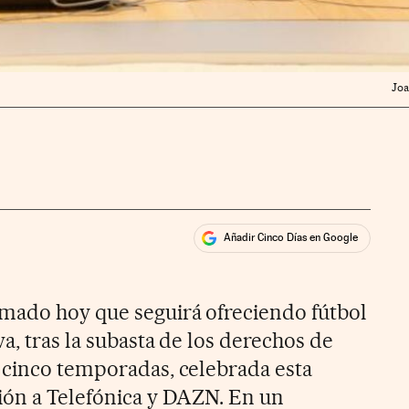
Joa
Añadir Cinco Días en Google
ales
ios
mado hoy que seguirá ofreciendo fútbol
va, tras la subasta de los derechos de
 cinco temporadas, celebrada esta
ión a Telefónica y DAZN. En un