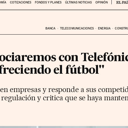
OMÍA
COTIZACIONES
FONDOS Y PLANES
ÚLTIMAS NOTICIAS
OPINIÓN
BANCA
TELECOMUNICACIONES
ENERGIA
CONSTR
ociaremos con Telefón
freciendo el fútbol"
 en empresas y responde a sus competi
 regulación y critica que se haya mante