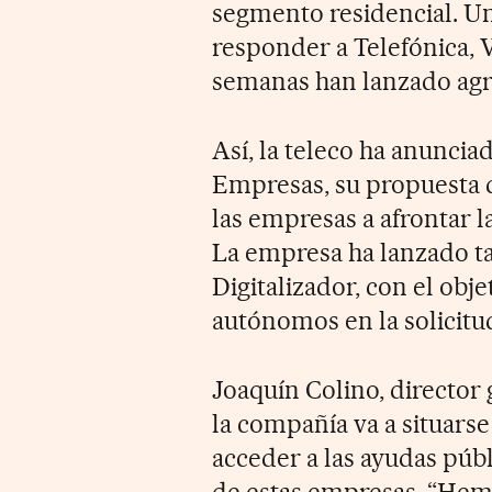
segmento residencial. U
responder a Telefónica, 
semanas han lanzado agres
Así, la teleco ha anuncia
Empresas, su propuesta d
las empresas a afrontar l
La empresa ha lanzado ta
Digitalizador, con el ob
autónomos en la solicitu
Joaquín Colino, director
la compañía va a situars
acceder a las ayudas públ
de estas empresas. “Hem