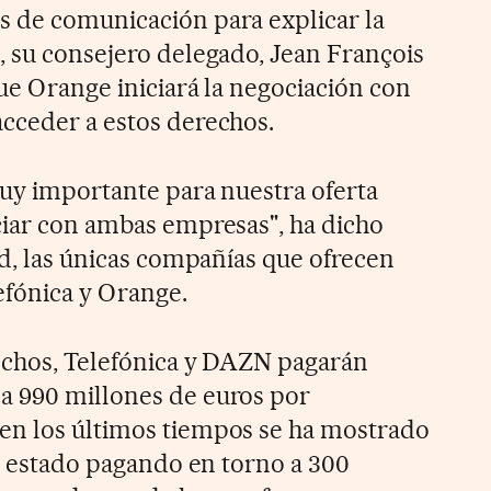
s de comunicación para explicar la
, su consejero delegado, Jean François
ue Orange iniciará la negociación con
cceder a estos derechos.
muy importante para nuestra oferta
ciar con ambas empresas", ha dicho
ad, las únicas compañías que ofrecen
efónica y Orange.
echos, Telefónica y DAZN pagarán
a 990 millones de euros por
en los últimos tiempos se ha mostrado
ha estado pagando en torno a 300