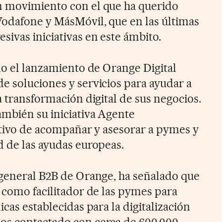
n movimiento con el que ha querido
Vodafone y MásMóvil, que en las últimas
ivas iniciativas en este ámbito.
do el lanzamiento de Orange Digital
e soluciones y servicios para ayudar a
a transformación digital de sus negocios.
mbién su iniciativa Agente
jetivo de acompañar y asesorar a pymes y
d de las ayudas europeas.
 general B2B de Orange, ha señalado que
e como facilitador de las pymes para
icas establecidas para la digitalización
os contactado con cerca de 600.000