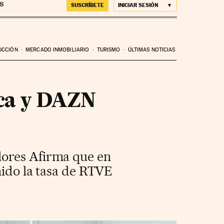
SUSCRÍBETE
INICIAR SESIÓN
UCCIÓN
MERCADO INMOBILIARIO
TURISMO
ÚLTIMAS NOTICIAS
ica y DAZN
dores Afirma que en
nido la tasa de RTVE