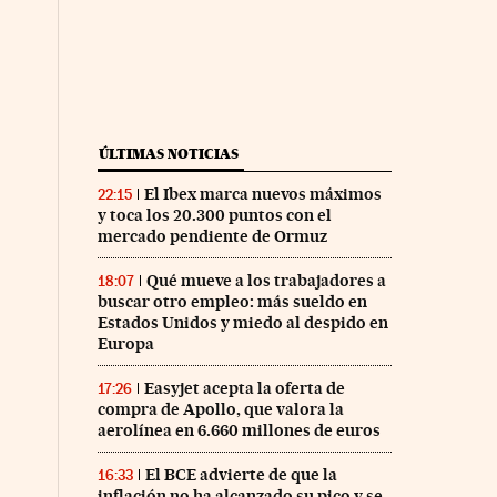
ÚLTIMAS NOTICIAS
El Ibex marca nuevos máximos
22:15
y toca los 20.300 puntos con el
mercado pendiente de Ormuz
Qué mueve a los trabajadores a
18:07
buscar otro empleo: más sueldo en
Estados Unidos y miedo al despido en
Europa
Easyjet acepta la oferta de
17:26
compra de Apollo, que valora la
aerolínea en 6.660 millones de euros
El BCE advierte de que la
16:33
inflación no ha alcanzado su pico y se