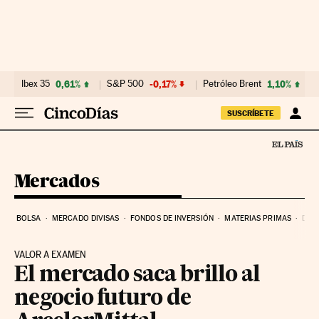
Ir al contenido
Ibex 35
0,61%
S&P 500
-0,17%
Petróleo Brent
1,10%
SUSCRÍBETE
Mercados
BOLSA
MERCADO DIVISAS
FONDOS DE INVERSIÓN
MATERIAS PRIMAS
DEU
VALOR A EXAMEN
El mercado saca brillo al
negocio futuro de