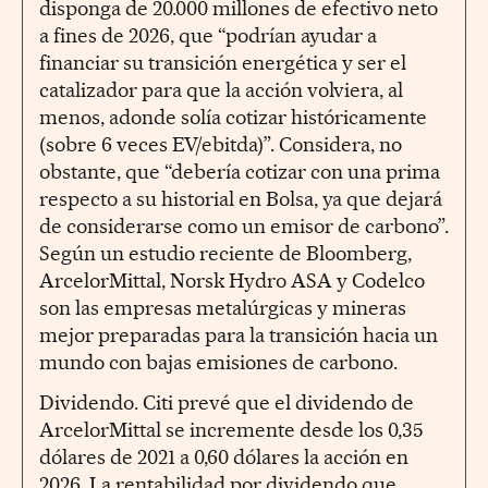
disponga de 20.000 millones de efectivo neto
a fines de 2026, que “podrían ayudar a
financiar su transición energética y ser el
catalizador para que la acción volviera, al
menos, adonde solía cotizar históricamente
(sobre 6 veces EV/ebitda)”. Considera, no
obstante, que “debería cotizar con una prima
respecto a su historial en Bolsa, ya que dejará
de considerarse como un emisor de carbono”.
Según un estudio reciente de Bloomberg,
Arcelor­Mittal, Norsk Hydro ASA y Codelco
son las empresas metalúrgicas y mineras
mejor preparadas para la transición hacia un
mundo con bajas emisiones de carbono.
Dividendo. Citi prevé que el dividendo de
ArcelorMittal se incremente desde los 0,35
dólares de 2021 a 0,60 dólares la acción en
2026. La rentabilidad por dividendo que