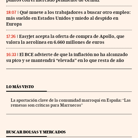
puntos con el mercado pendiente de Ormuz
Qué mueve a los trabajadores a buscar otro empleo:
18:07
más sueldo en Estados Unidos y miedo al despido en
Europa
Easyjet acepta la oferta de compra de Apollo, que
17:26
valora la aerolínea en 6.660 millones de euros
El BCE advierte de que la inflación no ha alcanzado
16:33
su pico y se mantendrá “elevada” en lo que resta de año
LO MÁS VISTO
La aportación clave de la comunidad marroquí en España: “Las
remesas son críticas para Marruecos”
BUSCAR BOLSAS Y MERCADOS