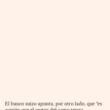
El banco suizo apunta, por otro lado, que “es
común que el sector del acero tenga