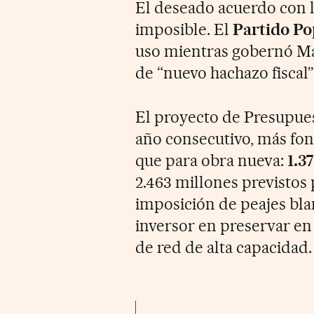
El deseado acuerdo con l
imposible. El
Partido Po
uso mientras gobernó Ma
de “nuevo hachazo fiscal”
El proyecto de Presupue
año consecutivo, más fon
que para obra nueva:
1.3
2.463 millones previstos p
imposición de peajes bland
inversor en preservar en
de red de alta capacidad.