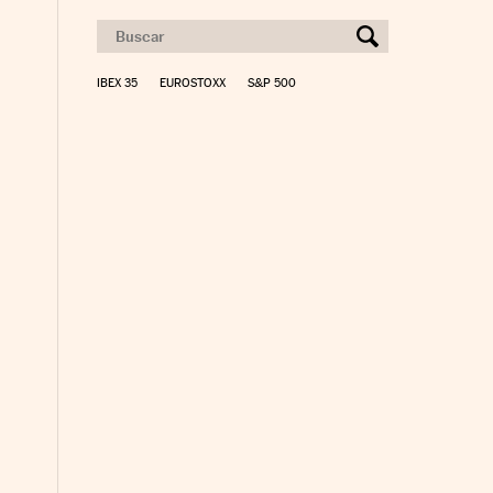
IBEX 35
EUROSTOXX
S&P 500