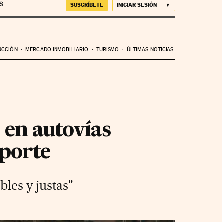
SUSCRÍBETE
INICIAR SESIÓN
UCCIÓN
MERCADO INMOBILIARIO
TURISMO
ÚLTIMAS NOTICIAS
 en autovías
sporte
bles y justas"