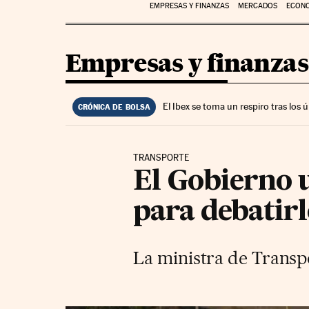
EMPRESAS Y FINANZAS
MERCADOS
ECON
Empresas y finanzas
El Ibex se toma un respiro tras los
CRÓNICA DE BOLSA
TRANSPORTE
El Gobierno u
para debatirl
La ministra de Transpor