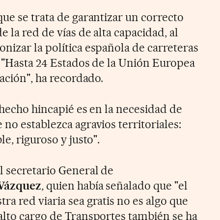
ue se trata de garantizar un correcto
 la red de vías de alta capacidad, al
nizar la política española de carreteras
: "Hasta 24 Estados de la Unión Europea
cación", ha recordado.
 hecho hincapié es en la necesidad de
no establezca agravios territoriales:
e, riguroso y justo".
l secretario General de
 Vázquez
, quien había señalado que "el
a red viaria sea gratis no es algo que
alto cargo de Transportes también se ha