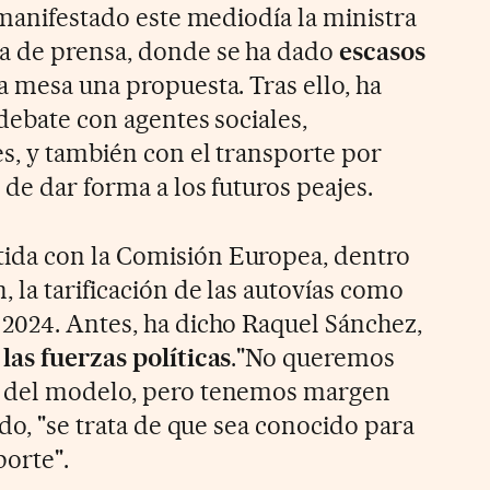
 manifestado este mediodía la ministra
a de prensa, donde se ha dado
escasos
a mesa una propuesta. Tras ello, ha
 debate con agentes sociales,
es, y también con el transporte por
 de dar forma a los futuros peajes.
da con la Comisión Europea, dentro
 la tarificación de las autovías como
2024. Antes, ha dicho Raquel Sánchez,
las fuerzas políticas
."No queremos
n del modelo, pero tenemos margen
ado, "se trata de que sea conocido para
porte".