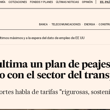
OMÍA
COTIZACIONES
FONDOS Y PLANES
ÚLTIMAS NOTICIAS
OPINIÓN
BANCA
TELECOMUNICACIONES
ENERGIA
CONSTR
 últimos máximos y a la espera del dato de empleo de EE UU
ltima un plan de peajes
o con el sector del tran
tes habla de tarifas "rigurosas, sosteni