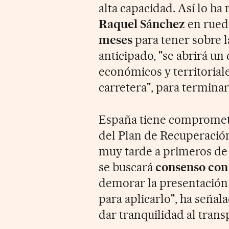
alta capacidad. Así lo ha
Raquel Sánchez
en rued
meses
para tener sobre l
anticipado, "se abrirá un
económicos y territorial
carretera", para terminar
España tiene comprometi
del Plan de Recuperación,
muy tarde a primeros de 
se buscará
consenso con 
demorar la presentació
para aplicarlo", ha señal
dar tranquilidad al trans