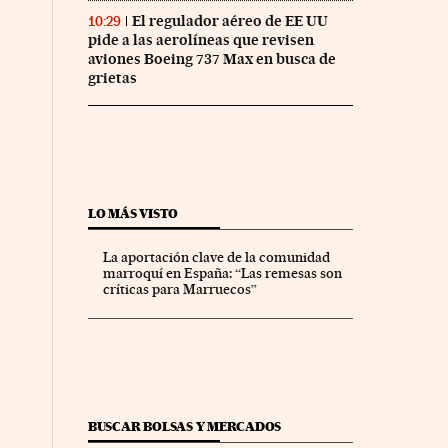
El regulador aéreo de EE UU
10:29
pide a las aerolíneas que revisen
aviones Boeing 737 Max en busca de
grietas
LO MÁS VISTO
La aportación clave de la comunidad
marroquí en España: “Las remesas son
críticas para Marruecos”
BUSCAR BOLSAS Y MERCADOS