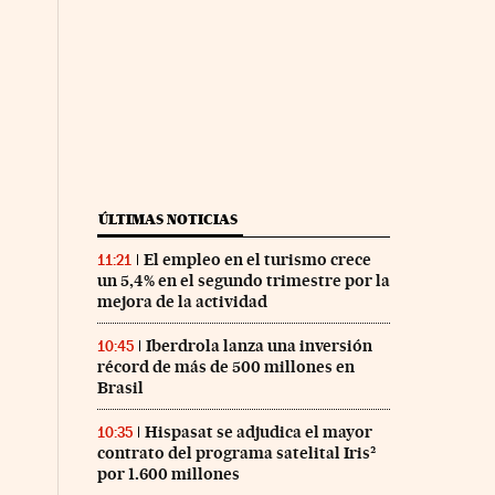
ÚLTIMAS NOTICIAS
El empleo en el turismo crece
11:21
un 5,4% en el segundo trimestre por la
mejora de la actividad
Iberdrola lanza una inversión
10:45
récord de más de 500 millones en
Brasil
Hispasat se adjudica el mayor
10:35
contrato del programa satelital Iris²
por 1.600 millones