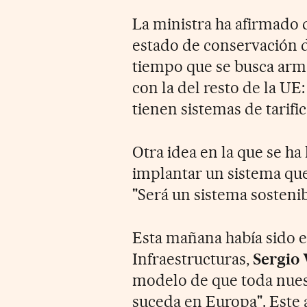
La ministra ha afirmado q
estado de conservación de
tiempo que se busca armo
con la del resto de la UE
tienen sistemas de tarifi
Otra idea en la que se ha
implantar un sistema que 
"Será un sistema sostenibl
Esta mañana había sido e
Infraestructuras,
Sergio
modelo de que toda nuestr
suceda en Europa". Este 