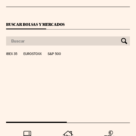
BUSCAR BOLSAS Y MERCADOS
IBEX 35
EUROSTOXX
S&P 500