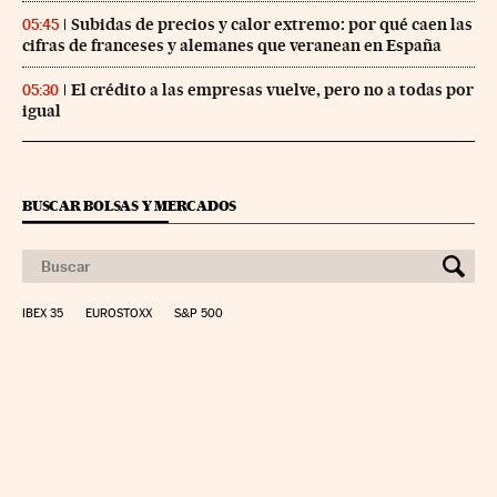
Subidas de precios y calor extremo: por qué caen las
05:45
cifras de franceses y alemanes que veranean en España
El crédito a las empresas vuelve, pero no a todas por
05:30
igual
BUSCAR BOLSAS Y MERCADOS
IBEX 35
EUROSTOXX
S&P 500