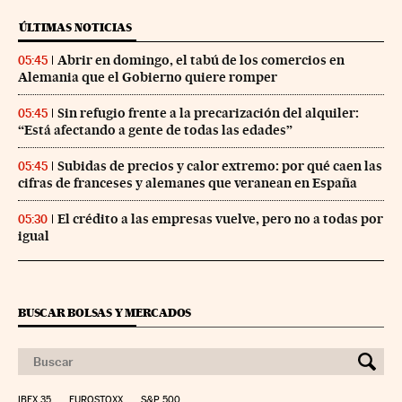
ÚLTIMAS NOTICIAS
Abrir en domingo, el tabú de los comercios en
05:45
Alemania que el Gobierno quiere romper
Sin refugio frente a la precarización del alquiler:
05:45
“Está afectando a gente de todas las edades”
Subidas de precios y calor extremo: por qué caen las
05:45
cifras de franceses y alemanes que veranean en España
El crédito a las empresas vuelve, pero no a todas por
05:30
igual
BUSCAR BOLSAS Y MERCADOS
IBEX 35
EUROSTOXX
S&P 500