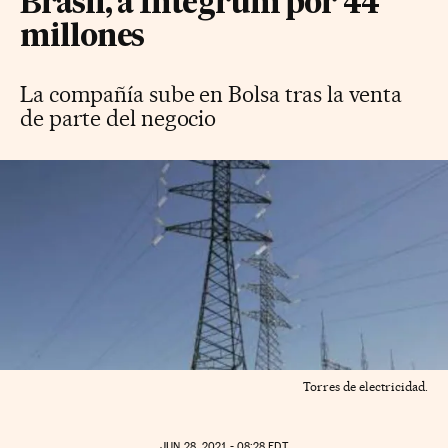
Brasil, a Integrum por 44
millones
La compañía sube en Bolsa tras la venta
de parte del negocio
Torres de electricidad.
JUN
28, 2021 - 08:28
EDT