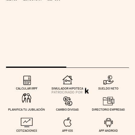
CALCULAR IRPF
SIMULADOR HIPOTECA
SUELDO NETO
PLANIFICA TU JUBILACIÓN
CAMBIO DIVISAS
DIRECTORIO EMPRESAS
COTIZACIONES
APP IOS
APP ANDROID