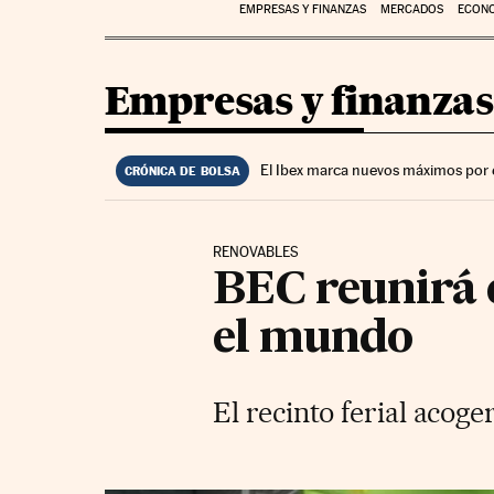
EMPRESAS Y FINANZAS
MERCADOS
ECON
Empresas y finanzas
El Ibex marca nuevos máximos por 
CRÓNICA DE BOLSA
RENOVABLES
BEC reunirá e
el mundo
El recinto ferial acog