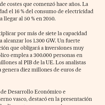
 de costes que comenzó hace años. La
idad el 16 % del consumo de electricidad
a llegar al 50 % en 2050.
iplicar por más de siete la capacidad
a alcanzar los 1.300 GW. Un fuerte
ión que obligará a inversiones muy
ólico emplea a 300.000 personas en
llones al PIB de la UE. Los analistas
a genera diez millones de euros de
a de Desarrollo Económico e
ierno vasco, destacó en la presentación