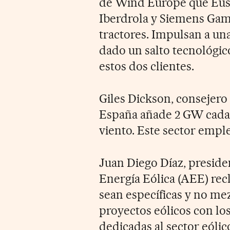
de Wind Europe que Eus
Iberdrola y Siemens Gam
tractores. Impulsan a un
dado un salto tecnológic
estos dos clientes.
Giles Dickson, consejero
España añade 2 GW cada 
viento. Este sector emple
Juan Diego Díaz, preside
Energía Eólica (AEE) re
sean específicas y no mez
proyectos eólicos con los
dedicadas al sector eólic