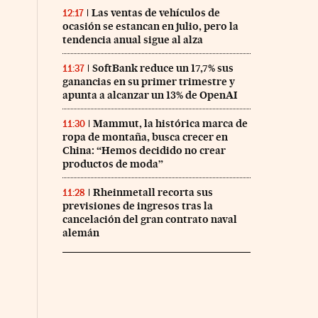
Las ventas de vehículos de
12:17
ocasión se estancan en julio, pero la
tendencia anual sigue al alza
SoftBank reduce un 17,7% sus
11:37
ganancias en su primer trimestre y
apunta a alcanzar un 13% de OpenAI
Mammut, la histórica marca de
11:30
ropa de montaña, busca crecer en
China: “Hemos decidido no crear
productos de moda”
Rheinmetall recorta sus
11:28
previsiones de ingresos tras la
cancelación del gran contrato naval
alemán