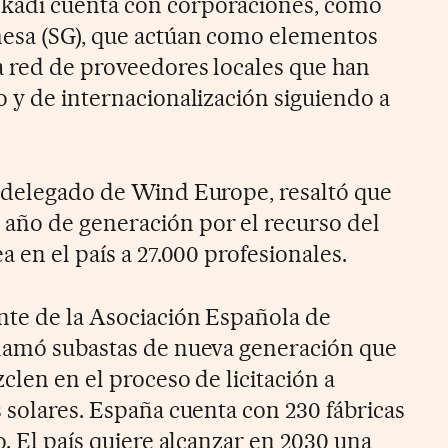
kadi cuenta con corporaciones, como
esa (SG), que actúan como elementos
a red de proveedores locales que han
o y de internacionalización siguiendo a
 delegado de Wind Europe, resaltó que
año de generación por el recurso del
a en el país a 27.000 profesionales.
nte de la Asociación Española de
clamó subastas de nueva generación que
clen en el proceso de licitación a
 solares. España cuenta con 230 fábricas
o. El país quiere alcanzar en 2030 una