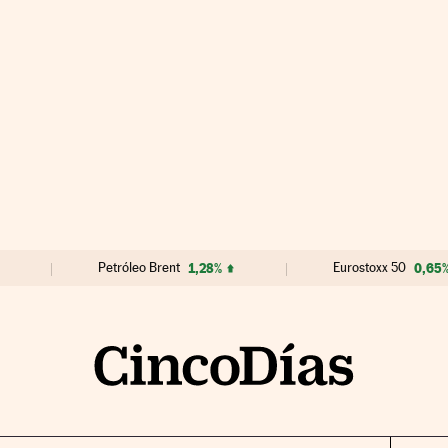
Petróleo Brent
1,28%
Eurostoxx 50
0,65