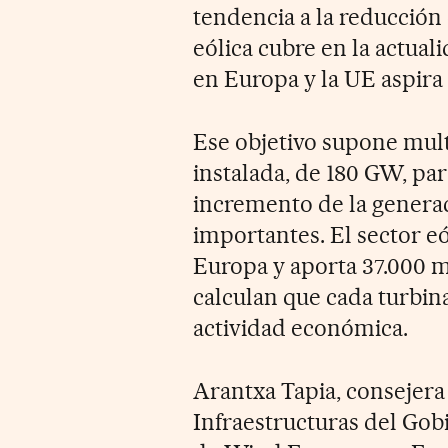
tendencia a la reducción
eólica cubre en la actual
en Europa y la UE aspira 
Ese objetivo supone mult
instalada, de 180 GW, par
incremento de la generac
importantes. El sector e
Europa y aporta 37.000 mi
calculan que cada turbin
actividad económica.
Arantxa Tapia, consejer
Infraestructuras del Gob