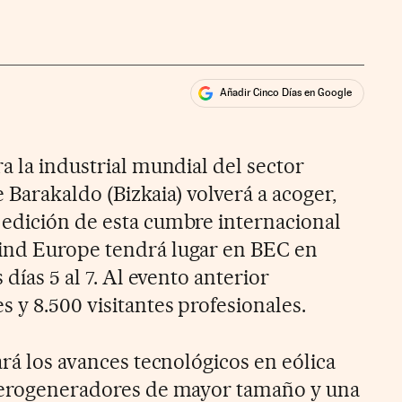
Añadir Cinco Días en Google
ales
ios
a la industrial mundial del sector
de Barakaldo (Bizkaia) volverá a acoger,
edición de esta cumbre internacional
ind Europe tendrá lugar en BEC en
 días 5 al 7. Al evento anterior
 y 8.500 visitantes profesionales.
ará los avances tecnológicos en eólica
 aerogeneradores de mayor tamaño y una