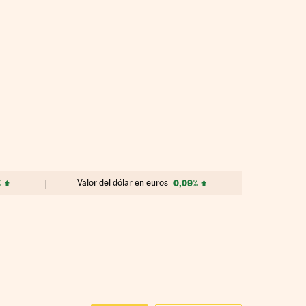
%
Valor del dólar en euros
0,09%