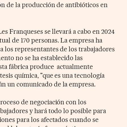
ón de la producción de antibióticos en
 Les Franqueses se llevará a cabo en 2024
actual de 170 personas. La empresa ha
 los representantes de los trabajadores
ento no se ha establecido las
Esta fábrica produce actualmente
tesis química, "que es una tecnología
ún un comunicado de la empresa.
proceso de negociación con los
bajadores y hará todo lo posible para
iones para los afectados cuando se