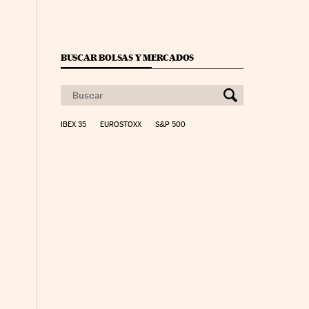
BUSCAR BOLSAS Y MERCADOS
IBEX 35
EUROSTOXX
S&P 500