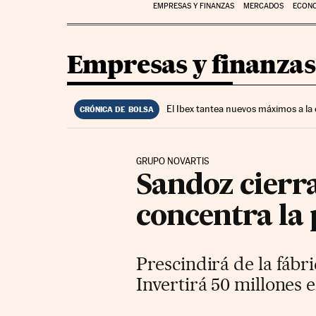
EMPRESAS Y FINANZAS
MERCADOS
ECON
Empresas y finanzas
El Ibex tantea nuevos máximos a la
CRÓNICA DE BOLSA
GRUPO NOVARTIS
Sandoz cierr
concentra la 
Prescindirá de la fábr
Invertirá 50 millones 