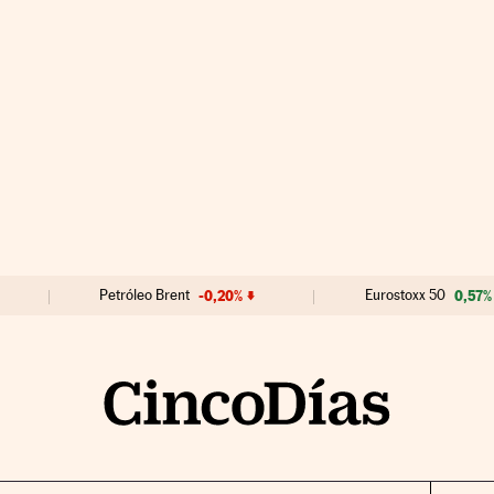
Petróleo Brent
-0,20%
Eurostoxx 50
0,57%