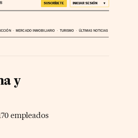
SUSCRÍBETE
INICIAR SESIÓN
UCCIÓN
MERCADO INMOBILIARIO
TURISMO
ÚLTIMAS NOTICIAS
na y
 170 empleados