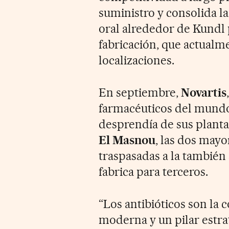
suministro y consolida l
oral alrededor de Kundl p
fabricación, que actualme
localizaciones.
En septiembre,
Novartis
farmacéuticos del mundo 
desprendía de sus plant
El Masnou
, las dos mayo
traspasadas a la también
fabrica para terceros.
“Los antibióticos son la
moderna y un pilar estrat