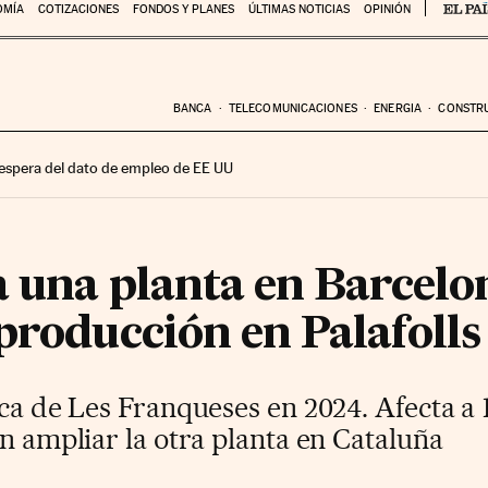
OMÍA
COTIZACIONES
FONDOS Y PLANES
ÚLTIMAS NOTICIAS
OPINIÓN
BANCA
TELECOMUNICACIONES
ENERGIA
CONSTR
 espera del dato de empleo de EE UU
a una planta en Barcelo
producción en Palafolls
ica de Les Franqueses en 2024. Afecta a
en ampliar la otra planta en Cataluña