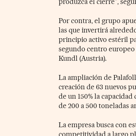
produzca el cierre", segú
Por contra, el grupo apue
las que invertirá alrede
principio activo estéril p
segundo centro europeo d
Kundl (Austria).
La ampliación de Palafoll
creación de 63 nuevos pu
de un 150% la capacidad 
de 200 a 500 toneladas a
La empresa busca con est
competitividad a largo pl