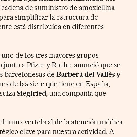
a cadena de suministro de amoxicilina
ara simplificar la estructura de
nte está distribuida en diferentes
, uno de los tres mayores grupos
junto a Pfizer y Roche, anunció que se
as barcelonesas de
Barberà del Vallès y
res de las siete que tiene en España,
 suiza
Siegfried
, una compañía que
 columna vertebral de la atención médica
égico clave para nuestra actividad. A