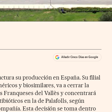
Añadir Cinco Días en Google
ales
rios
ctura su producción en España. Su filial
éricos y biosimilares, va a cerrar la
s Franqueses del Vallès y concentrará
ibióticos en la de Palafolls, según
ompañía. Esta decisión se toma dentro