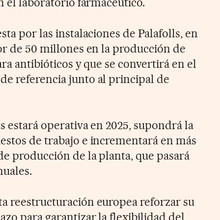
n el laboratorio farmacéutico.
sta por las instalaciones de Palafolls, en
dor de 50 millones en la producción de
ara antibióticos y que se convertirá en el
e referencia junto al principal de
s estará operativa en 2025, supondrá la
estos de trabajo e incrementará en más
de producción de la planta, que pasará
nuales.
a reestructuración europea reforzar su
azo para garantizar la flexibilidad del