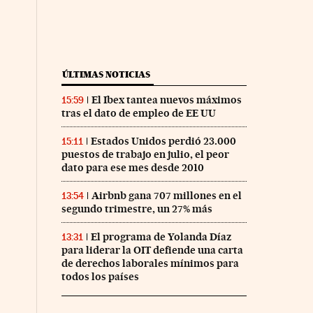
ÚLTIMAS NOTICIAS
El Ibex tantea nuevos máximos
15:59
tras el dato de empleo de EE UU
Estados Unidos perdió 23.000
15:11
puestos de trabajo en julio, el peor
dato para ese mes desde 2010
Airbnb gana 707 millones en el
13:54
segundo trimestre, un 27% más
El programa de Yolanda Díaz
13:31
para liderar la OIT defiende una carta
de derechos laborales mínimos para
todos los países