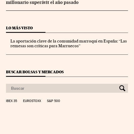
millonario superávit el año pasado
LO MÁS VISTO
La aportación clave de la comunidad marroquí en España: “Las
remesas son críticas para Marruecos”
BUSCAR BOLSAS Y MERCADOS
IBEX 35
EUROSTOXX
S&P 500