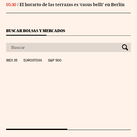
El horario de las terrazas es ‘casus belli’ en Berlín
05:30
BUSCAR BOLSAS Y MERCADOS
IBEX 35
EUROSTOXX
S&P 500