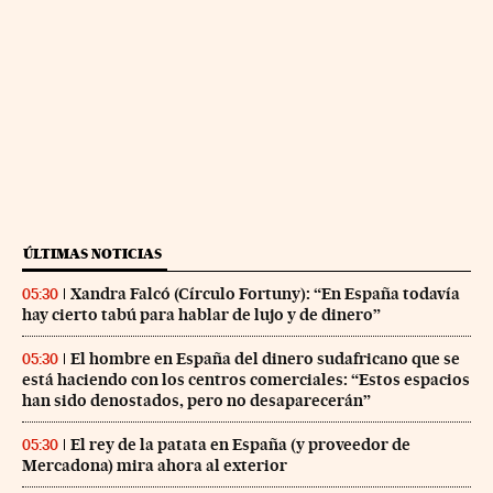
ÚLTIMAS NOTICIAS
Xandra Falcó (Círculo Fortuny): “En España todavía
05:30
hay cierto tabú para hablar de lujo y de dinero”
El hombre en España del dinero sudafricano que se
05:30
está haciendo con los centros comerciales: “Estos espacios
han sido denostados, pero no desaparecerán”
El rey de la patata en España (y proveedor de
05:30
Mercadona) mira ahora al exterior