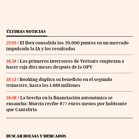
ÚLTIMAS NOTICIAS
El Ibex consolida los 20.000 puntos en un mercado
22:09
impulsado la IA y los resultados
Los primeros inversores de Verisure empiezan a
18:34
hacer caja diez meses después de la OPV
Booking duplica su beneficio en el segundo
18:13
trimestre, hasta los 1.688 millones
La brecha en la financiación autonómica se
18:08
ensancha: Murcia recibe 977 euros menos por habitante
que Cantabria
BUSCAR BOLSAS Y MERCADOS