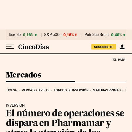
Ir al contenido
Ibex 35
0,16%
S&P 500
-0,16%
Petróleo Brent
0,49%
SUSCRÍBETE
Mercados
BOLSA
MERCADO DIVISAS
FONDOS DE INVERSIÓN
MATERIAS PRIMAS
DEU
INVERSIÓN
El número de operaciones se
dispara en Pharmamar y