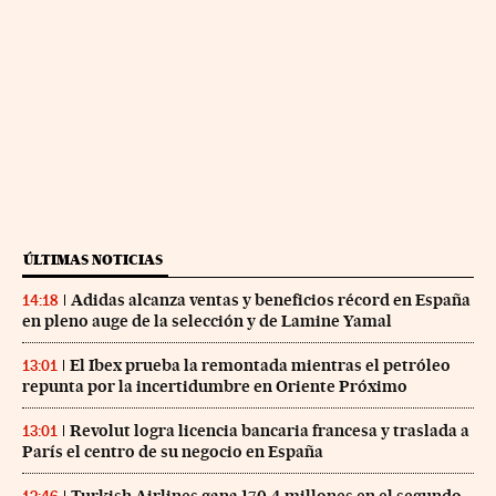
ÚLTIMAS NOTICIAS
Adidas alcanza ventas y beneficios récord en España
14:18
en pleno auge de la selección y de Lamine Yamal
El Ibex prueba la remontada mientras el petróleo
13:01
repunta por la incertidumbre en Oriente Próximo
Revolut logra licencia bancaria francesa y traslada a
13:01
París el centro de su negocio en España
Turkish Airlines gana 170,4 millones en el segundo