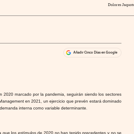
Dolores Jaquoto
Añadir Cinco Días en Google
ales
ios
n un 2020 marcado por la pandemia, seguirán siendo los sectores
t Management en 2021, un ejercicio que prevén estará dominado
la demanda interna como variable determinante.
ura que los estímulos de 2020 no han tenido precedentes y no se