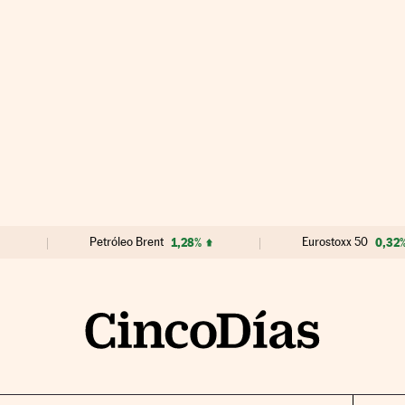
Petróleo Brent
1,28%
Eurostoxx 50
0,32