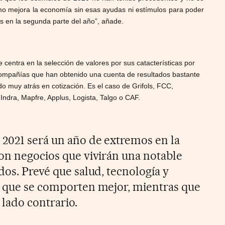
itmo mejora la economía sin esas ayudas ni estímulos para poder
os en la segunda parte del año”, añade.
 centra en la selección de valores por sus catacterísticas por
ompañías que han obtenido una cuenta de resultados bastante
o muy atrás en cotización. Es el caso de Grifols, FCC,
 Indra, Mapfre, Applus, Logista, Talgo o CAF.
 2021 será un año de extremos en la
con negocios que vivirán una notable
dos. Prevé que salud, tecnología y
s que se comporten mejor, mientras que
 lado contrario.