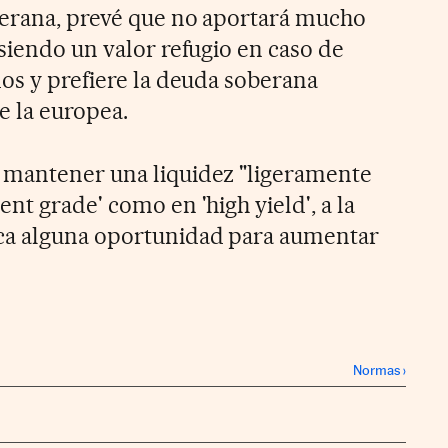
berana, prevé que no aportará mucho
siendo un valor refugio en caso de
dos y prefiere la deuda soberana
e la europea.
 mantener una liquidez "ligeramente
nt grade' como en 'high yield', a la
ca alguna oportunidad para aumentar
Normas
›