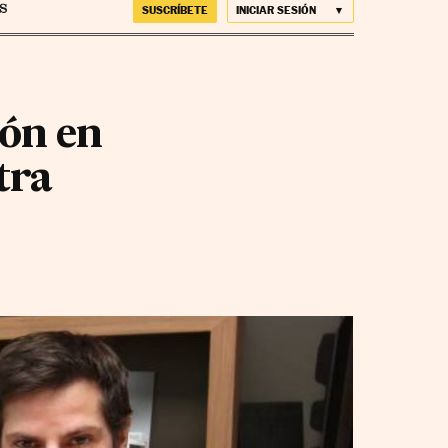
SUSCRÍBETE
INICIAR SESIÓN
ión en
tra