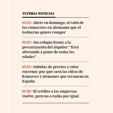
ÚLTIMAS NOTICIAS
Abrir en domingo, el tabú de
05:45
los comercios en Alemania que el
Gobierno quiere romper
Sin refugio frente a la
05:45
precarización del alquiler: “Está
afectando a gente de todas las
edades”
Subidas de precios y calor
05:45
extremo: por qué caen las cifras de
franceses y alemanes que veranean en
España
El crédito a las empresas
05:30
vuelve, pero no a todas por igual