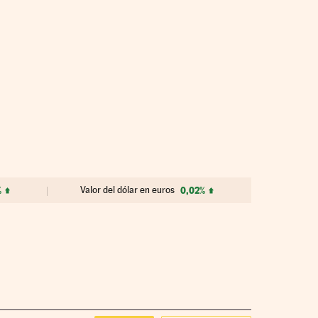
%
Valor del dólar en euros
0,02%