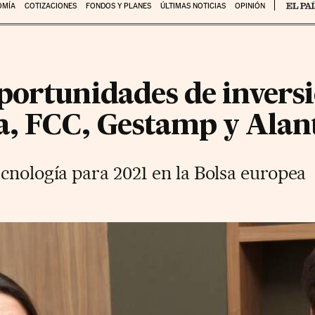
OMÍA
COTIZACIONES
FONDOS Y PLANES
ÚLTIMAS NOTICIAS
OPINIÓN
portunidades de invers
a, FCC, Gestamp y Alan
cnología para 2021 en la Bolsa europea