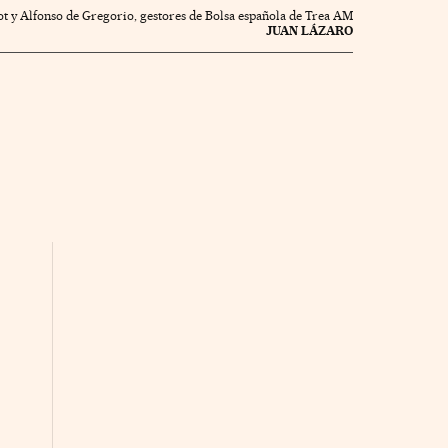
t y Alfonso de Gregorio, gestores de Bolsa española de Trea AM
JUAN LÁZARO