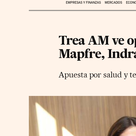
EMPRESAS Y FINANZAS
MERCADOS
ECON
Trea AM ve o
Mapfre, Indr
Apuesta por salud y te