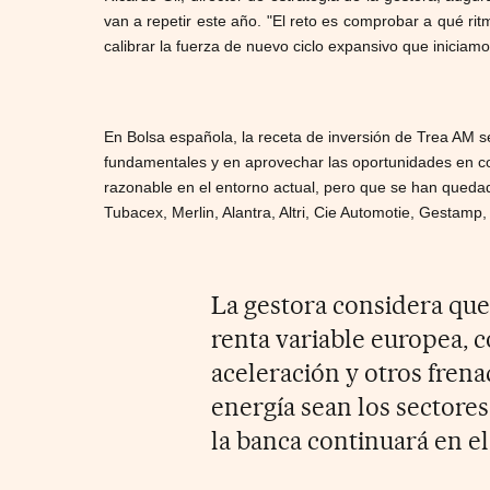
van a repetir este año. "El reto es comprobar a qué r
calibrar la fuerza de nuevo ciclo expansivo que iniciam
En Bolsa española, la receta de inversión de Trea AM se
fundamentales y en aprovechar las oportunidades en c
razonable en el entorno actual, pero que se han quedad
Tubacex, Merlin, Alantra, Altri, Cie Automotie, Gestamp,
La gestora considera que
renta variable europea, 
aceleración y otros frena
energía sean los sectore
la banca continuará en el