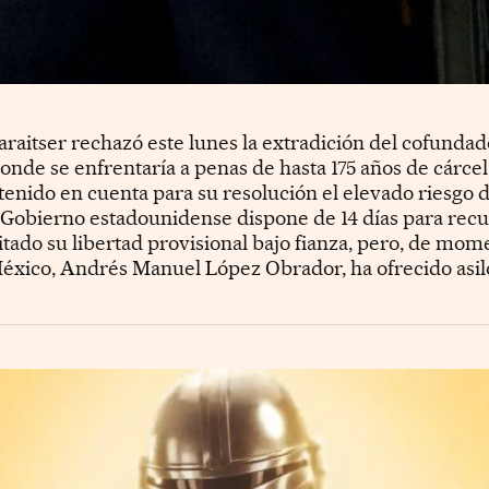
araitser rechazó este lunes la extradición del cofunda
nde se enfrentaría a penas de hasta 175 años de cárcel
tenido en cuenta para su resolución el elevado riesgo 
Gobierno estadounidense dispone de 14 días para recurrir
itado su libertad provisional bajo fianza, pero, de mom
México, Andrés Manuel López Obrador, ha ofrecido asilo