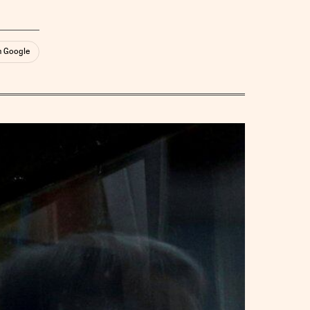
n Google