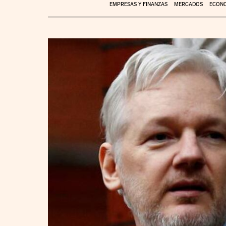
EMPRESAS Y FINANZAS
MERCADOS
ECON