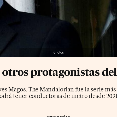
6 fotos
 otros protagonistas del
yes Magos, The Mandalorian fue la serie más 
odrá tener conductoras de metro desde 2021.