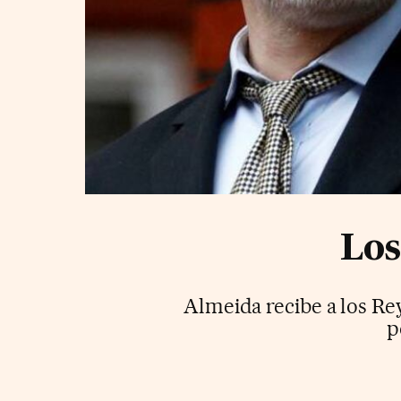
Los
Almeida recibe a los Re
p