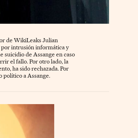
dor de WikiLeaks Julian
 por intrusión informática y
de suicidio de Assange en caso
 el fallo. Por otro lado, la
ento, ha sido rechazada. Por
 político a Assange.