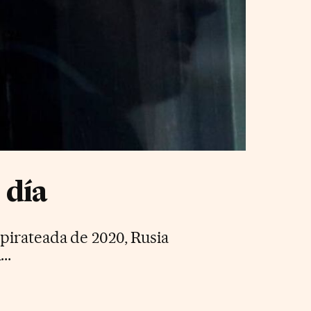
 día
pirateada de 2020, Rusia
..