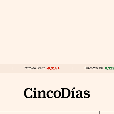
Petróleo Brent
-0,31%
Eurostoxx 50
0,32%