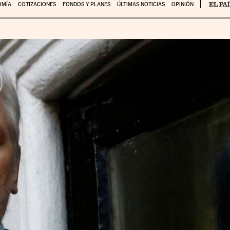
OMÍA
COTIZACIONES
FONDOS Y PLANES
ÚLTIMAS NOTICIAS
OPINIÓN