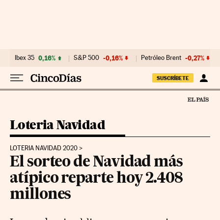
Ir al contenido
Ibex 35
0,16%
S&P 500
-0,16%
Petróleo Brent
-0,27%
SUSCRÍBETE
Loteria Navidad
LOTERIA NAVIDAD 2020
El sorteo de Navidad más
atípico reparte hoy 2.408
millones