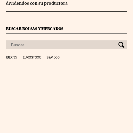
dividendos con su productora
BUSCAR BOLSAS Y MERCADOS
IBEX 35
EUROSTOXX
S&P 500