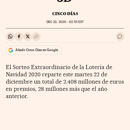
CINCO DÍAS
DEC
22, 2020 - 02:53
EST
Compartir en Whatsapp
Compartir en Facebook
Compartir en Twitter
Desplegar Redes Sociales
Ir a 
Añadir Cinco Días en Google
El Sorteo Extraordinario de la Lotería de
Navidad 2020 reparte este martes 22 de
diciembre un total de 2.408 millones de euros
en premios, 28 millones más que el año
anterior.