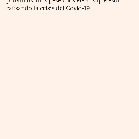
próximos años pese a los efectos que está
causando la crisis del Covid-19.