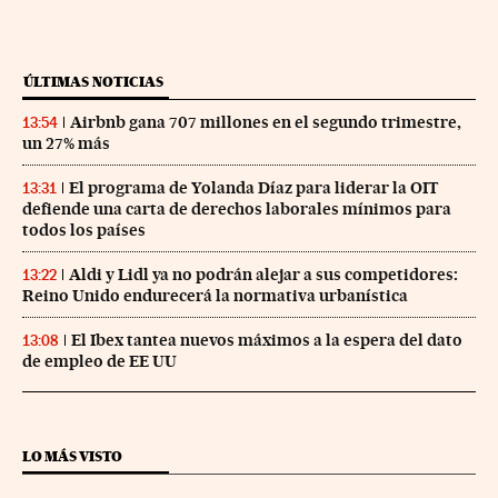
ÚLTIMAS NOTICIAS
Airbnb gana 707 millones en el segundo trimestre,
13:54
un 27% más
El programa de Yolanda Díaz para liderar la OIT
13:31
defiende una carta de derechos laborales mínimos para
todos los países
Aldi y Lidl ya no podrán alejar a sus competidores:
13:22
Reino Unido endurecerá la normativa urbanística
El Ibex tantea nuevos máximos a la espera del dato
13:08
de empleo de EE UU
LO MÁS VISTO