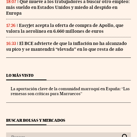
Qué mueve a los trabajadores a buscar otro empleo:
18:07
más sueldo en Estados Unidos y miedo al despido en
Europa
Easyjet acepta la oferta de compra de Apollo, que
17:26
valora la aerolínea en 6.660 millones de euros
El BCE advierte de que la inflación no ha alcanzado
16:33
su pico y se mantendrá “elevada” en lo que resta de año
LO MÁS VISTO
La aportación clave de la comunidad marroquí en España: “Las
remesas son críticas para Marruecos”
BUSCAR BOLSAS Y MERCADOS