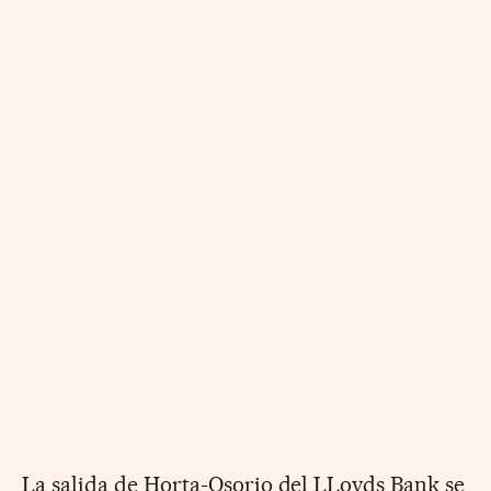
La salida de Horta-Osorio del LLoyds Bank se