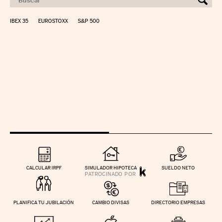
IBEX 35
EUROSTOXX
S&P 500
CALCULAR IRPF
SIMULADOR HIPOTECA
SUELDO NETO
PLANIFICA TU JUBILACIÓN
CAMBIO DIVISAS
DIRECTORIO EMPRESAS