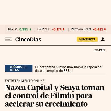
Ir al contenido
Ibex 35
0,39%
S&P 500
-0,17%
Petróleo Brent
-0,41%
SUSCRÍBETE
El Ibex tantea nuevos máximos a la espera del
CRÓNICA DE
BOLSA
dato de empleo de EE UU
ENTRETENIMIENTO ONLINE
Nazca Capital y Seaya toman
el control de Filmin para
acelerar su crecimiento