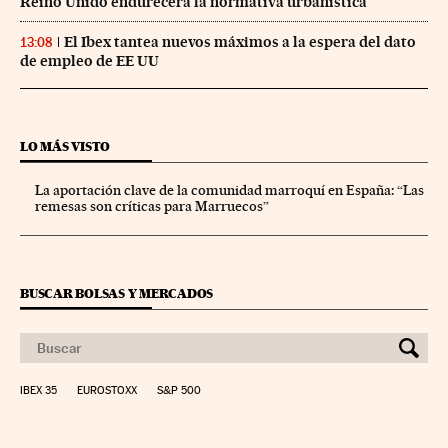
Reino Unido endurecerá la normativa urbanística
El Ibex tantea nuevos máximos a la espera del dato
13:08
de empleo de EE UU
LO MÁS VISTO
La aportación clave de la comunidad marroquí en España: “Las
remesas son críticas para Marruecos”
BUSCAR BOLSAS Y MERCADOS
IBEX 35
EUROSTOXX
S&P 500