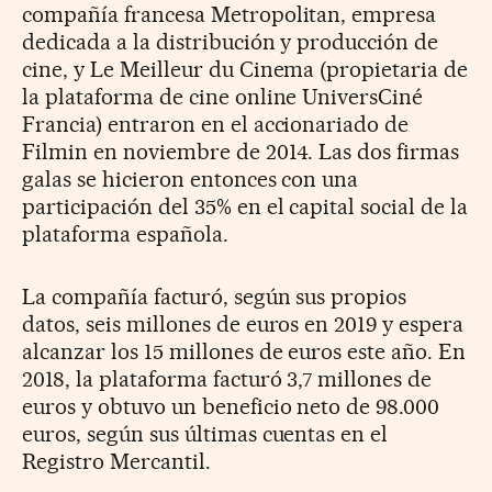
compañía francesa Metropolitan, empresa
dedicada a la distribución y producción de
cine, y Le Meilleur du Cinema (propietaria de
la plataforma de cine online UniversCiné
Francia) entraron en el accionariado de
Filmin en noviembre de 2014. Las dos firmas
galas se hicieron entonces con una
participación del 35% en el capital social de la
plataforma española.
La compañía facturó, según sus propios
datos, seis millones de euros en 2019 y espera
alcanzar los 15 millones de euros este año. En
2018, la plataforma facturó 3,7 millones de
euros y obtuvo un beneficio neto de 98.000
euros, según sus últimas cuentas en el
Registro Mercantil.