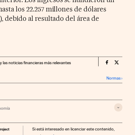
hasta los 22.257 millones de dólares
), debido al resultado del área de
y las noticias financieras más relevantes
Companias Ci
Compania
Normas
›
nomía
Si está interesado en licenciar este contenido,