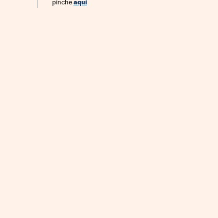
aquí
pinche