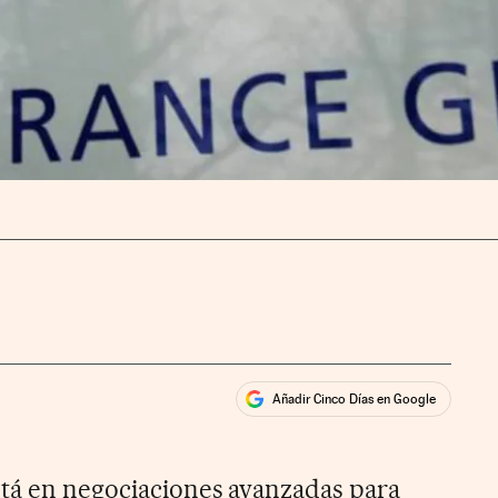
Añadir Cinco Días en Google
ales
ios
tá en negociaciones avanzadas para