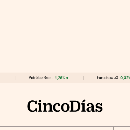
Petróleo Brent
1,28%
Eurostoxx 50
0,32