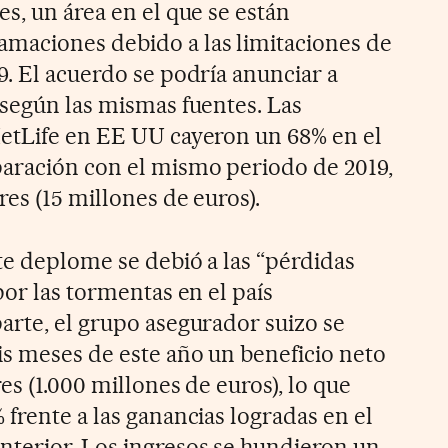
s, un área en el que se están
maciones debido a las limitaciones de
9. El acuerdo se podría anunciar a
 según las mismas fuentes. Las
MetLife en EE UU cayeron un 68% en el
paración con el mismo periodo de 2019,
res (15 millones de euros).
te deplome se debió a las “pérdidas
por las tormentas en el país
arte, el grupo asegurador suizo se
is meses de este año un beneficio neto
es (1.000 millones de euros), lo que
frente a las ganancias logradas en el
terior. Los ingresos se hundieron un