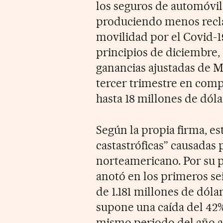
los seguros de automóvile
produciendo menos recla
movilidad por el Covid-1
principios de diciembre,
ganancias ajustadas de 
tercer trimestre en com
hasta 18 millones de dóla
Según la propia firma, es
castastróficas” causadas 
norteamericano. Por su p
anotó en los primeros se
de 1.181 millones de dólar
supone una caída del 42% 
mismo periodo del año an