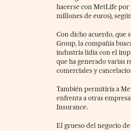
hacerse con MetLife por 
millones de euros), según
Con dicho acuerdo, que se
Group, la compañía busca
industria lidia con el im
que ha generado varias 
comerciales y cancelacio
También permitiría a Met
enfrenta a otras empresa
Insurance.
El grueso del negocio de