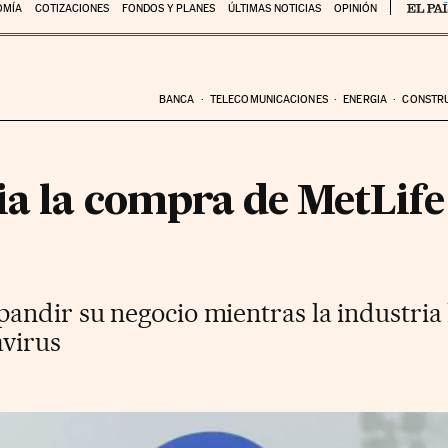
OMÍA
COTIZACIONES
FONDOS Y PLANES
ÚLTIMAS NOTICIAS
OPINIÓN
BANCA
TELECOMUNICACIONES
ENERGIA
CONSTR
ia la compra de MetLife
ndir su negocio mientras la industria 
avirus