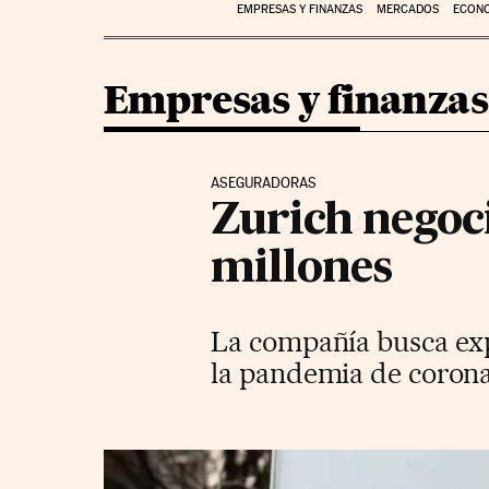
EMPRESAS Y FINANZAS
MERCADOS
ECON
Empresas y finanzas
ASEGURADORAS
Zurich negoc
millones
La compañía busca expa
la pandemia de coron