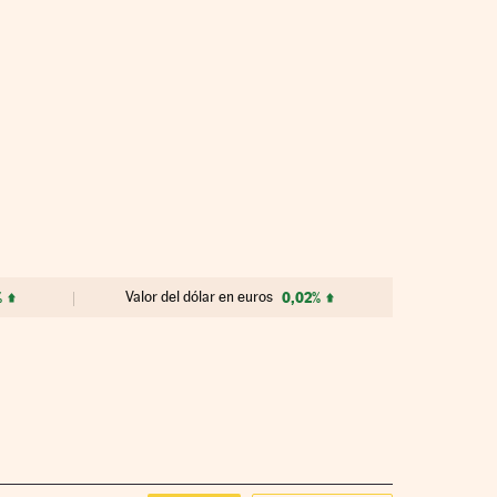
%
Valor del dólar en euros
0,02%