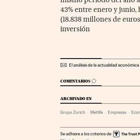
43% entre enero y junio, 
(18.838 millones de euros
inversión
El análisis de la actualidad económica 
IR A LOS COMENTARIOS
COMENTARIOS
ARCHIVADO EN
Grupo Zurich
Metlife
Empresas
Eco
Se adhiere a los criterios de