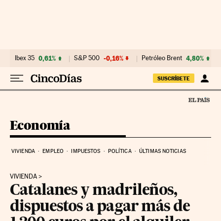
Ir al contenido
Ibex 35
0,61%
S&P 500
-0,16%
Petróleo Brent
4,80%
SUSCRÍBETE
Economía
VIVIENDA
EMPLEO
IMPUESTOS
POLÍTICA
ÚLTIMAS NOTICIAS
VIVIENDA
Catalanes y madrileños,
dispuestos a pagar más de