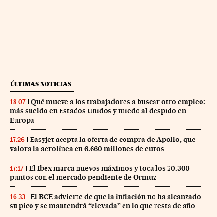
ÚLTIMAS NOTICIAS
Qué mueve a los trabajadores a buscar otro empleo:
18:07
más sueldo en Estados Unidos y miedo al despido en
Europa
Easyjet acepta la oferta de compra de Apollo, que
17:26
valora la aerolínea en 6.660 millones de euros
El Ibex marca nuevos máximos y toca los 20.300
17:17
puntos con el mercado pendiente de Ormuz
El BCE advierte de que la inflación no ha alcanzado
16:33
su pico y se mantendrá “elevada” en lo que resta de año