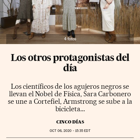
4 fotos
Los otros protagonistas del
día
Los científicos de los agujeros negros se
llevan el Nobel de Física, Sara Carbonero
se une a Cortefiel, Armstrong se sube a la
bicicleta...
CINCO DÍAS
OCT
06, 2020 - 15:35
EDT