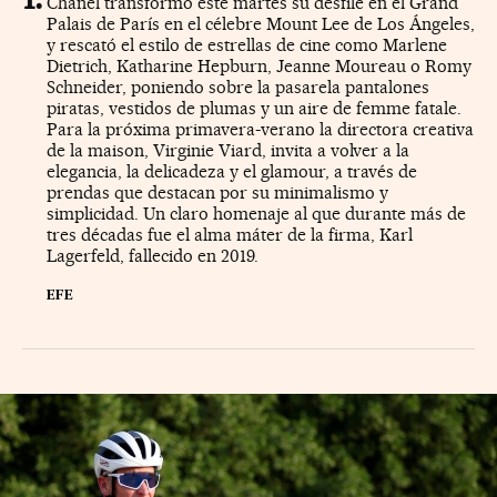
Chanel transformó este martes su desfile en el Grand
Palais de París en el célebre Mount Lee de Los Ángeles,
y rescató el estilo de estrellas de cine como Marlene
Dietrich, Katharine Hepburn, Jeanne Moureau o Romy
Schneider, poniendo sobre la pasarela pantalones
piratas, vestidos de plumas y un aire de femme fatale.
Para la próxima primavera-verano la directora creativa
de la maison, Virginie Viard, invita a volver a la
elegancia, la delicadeza y el glamour, a través de
prendas que destacan por su minimalismo y
simplicidad. Un claro homenaje al que durante más de
tres décadas fue el alma máter de la firma, Karl
Lagerfeld, fallecido en 2019.
EFE