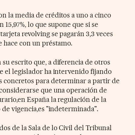
n la media de créditos a uno a cinco
un 15,97%, lo que supone que si se
arjeta revolving se pagarán 3,3 veces
se hace con un préstamo.
u escrito que, a diferencia de otros
 el legislador ha intervenido fijando
 concretos para determinar a partir de
 considerarse que una operación de
urario,en España la regulación de la
o de vigencia,es "indeterminada".
os de la Sala de lo Civil del Tribunal