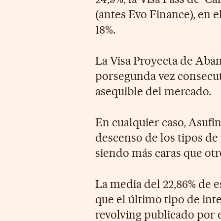
(antes Evo Finance), en e
18%.
La Visa Proyecta de Abanc
porsegunda vez consecuti
asequible del mercado.
En cualquier caso, Asufin
descenso de los tipos de i
siendo más caras que otr
La media del 22,86% de e
que el último tipo de int
revolving publicado por 