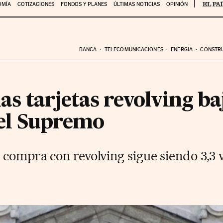
OMÍA
COTIZACIONES
FONDOS Y PLANES
ÚLTIMAS NOTICIAS
OPINIÓN
BANCA
TELECOMUNICACIONES
ENERGIA
CONSTR
las tarjetas revolving ba
 del Supremo
 compra con revolving sigue siendo 3,3