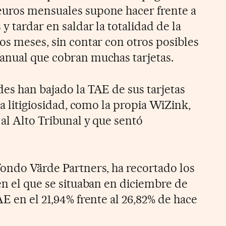
euros mensuales supone hacer frente a
y tardar en saldar la totalidad de la
os meses, sin contar con otros posibles
anual que cobran muchas tarjetas.
des han bajado la TAE de sus tarjetas
la litigiosidad, como la propia WiZink,
 al Alto Tribunal y que sentó
fondo Värde Partners, ha recortado los
en el que se situaban en diciembre de
AE en el 21,94% frente al 26,82% de hace