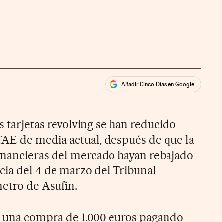
Añadir Cinco Días en Google
ales
rios
as tarjetas revolving se han reducido
 TAE de media actual, después de que la
inancieras del mercado hayan rebajado
ncia del 4 de marzo del Tribunal
etro de Asufin.
ar una compra de 1.000 euros pagando