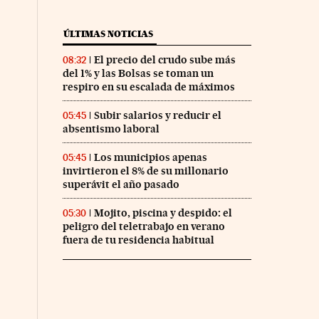
ÚLTIMAS NOTICIAS
El precio del crudo sube más
08:32
del 1% y las Bolsas se toman un
respiro en su escalada de máximos
Subir salarios y reducir el
05:45
absentismo laboral
Los municipios apenas
05:45
invirtieron el 8% de su millonario
superávit el año pasado
Mojito, piscina y despido: el
05:30
peligro del teletrabajo en verano
fuera de tu residencia habitual