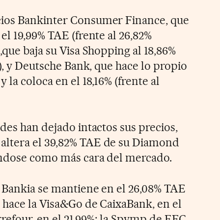
ios Bankinter Consumer Finance, que
el 19,99% TAE (frente al 26,82%
,que baja su Visa Shopping al 18,86%
r), y Deutsche Bank, que hace lo propio
 la coloca en el 18,16% (frente al
des han dejado intactos sus precios,
ltera el 39,82% TAE de su Diamond
éndose como más cara del mercado.
 Bankia se mantiene en el 26,08% TAE
 hace la Visa&Go de CaixaBank, en el
rrefour, en el 21,99%; la Spymp de EFC