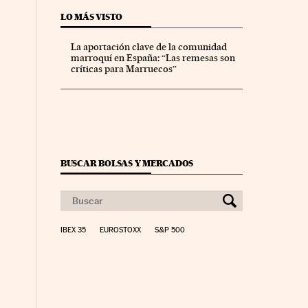
LO MÁS VISTO
La aportación clave de la comunidad
marroquí en España: “Las remesas son
críticas para Marruecos”
BUSCAR BOLSAS Y MERCADOS
IBEX 35
EUROSTOXX
S&P 500