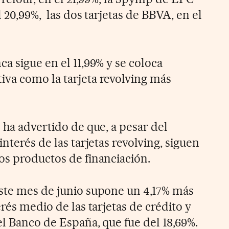
l 20,99%, las dos tarjetas de BBVA, en el
a sigue en el 11,99% y se coloca
va como la tarjeta revolving más
 ha advertido de que, a pesar del
nterés de las tarjetas revolving, siguen
os productos de financiación.
ste mes de junio supone un 4,17% más
erés medio de las tarjetas de crédito y
el Banco de España, que fue del 18,69%.