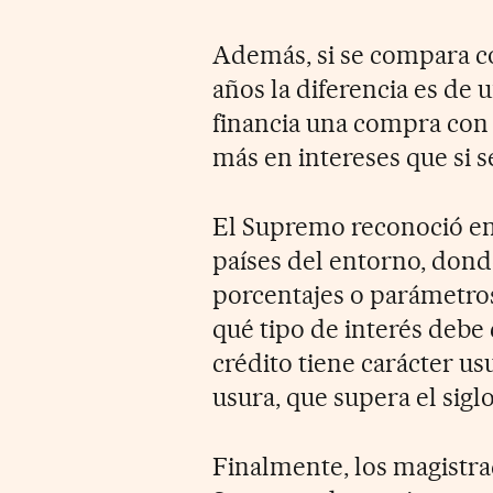
Además, si se compara co
años la diferencia es de 
financia una compra con t
más en intereses que si 
El Supremo reconoció en s
países del entorno, donde
porcentajes o parámetros
qué tipo de interés debe
crédito tiene carácter us
usura, que supera el sigl
Finalmente, los magistrad