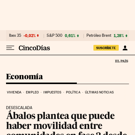
Ir al contenido
Ibex 35
-0,02%
S&P 500
0,61%
Petróleo Brent
1,28%
SUSCRÍBETE
Economía
VIVIENDA
EMPLEO
IMPUESTOS
POLÍTICA
ÚLTIMAS NOTICIAS
DESESCALADA
Ábalos plantea que puede
haber movilidad entre