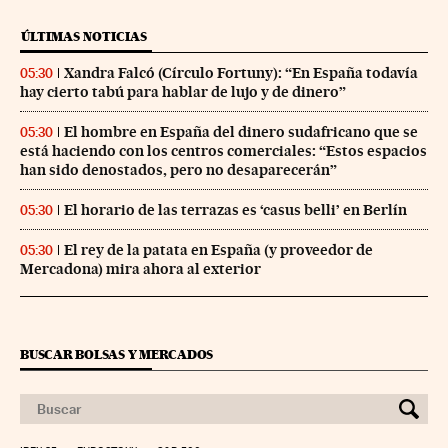
ÚLTIMAS NOTICIAS
Xandra Falcó (Círculo Fortuny): “En España todavía
05:30
hay cierto tabú para hablar de lujo y de dinero”
El hombre en España del dinero sudafricano que se
05:30
está haciendo con los centros comerciales: “Estos espacios
han sido denostados, pero no desaparecerán”
El horario de las terrazas es ‘casus belli’ en Berlín
05:30
El rey de la patata en España (y proveedor de
05:30
Mercadona) mira ahora al exterior
BUSCAR BOLSAS Y MERCADOS